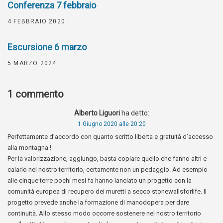
Conferenza 7 febbraio
4 FEBBRAIO 2020
Escursione 6 marzo
5 MARZO 2024
1 commento
Alberto Liguori
ha detto:
1 Giugno 2020 alle 20:20
Perfettamente d’accordo con quanto scritto liberta e gratuità d’accesso
alla montagna !
Per la valorizzazione, aggiungo, basta copiare quello che fanno altri e
calarlo nel nostro territorio, certamente non un pedaggio. Ad esempio
alle cinque terre pochi mesi fa hanno lanciato un progetto con la
comunità europea di recupero dei muretti a secco stonewallsforlife. Il
progetto prevede anche la formazione di manodopera per dare
continuità. Allo stesso modo occorre sostenere nel nostro territorio