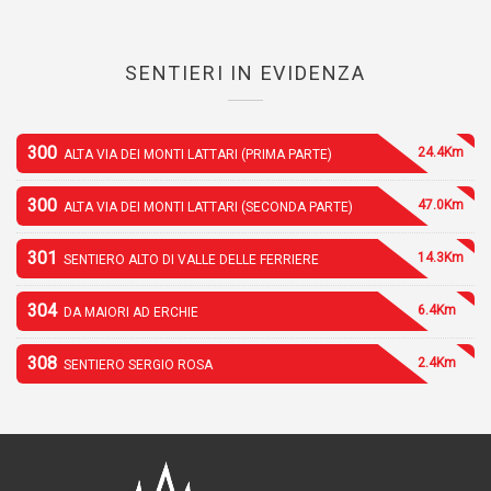
SENTIERI IN EVIDENZA
300
24.4Km
ALTA VIA DEI MONTI LATTARI (PRIMA PARTE)
300
47.0Km
ALTA VIA DEI MONTI LATTARI (SECONDA PARTE)
301
14.3Km
SENTIERO ALTO DI VALLE DELLE FERRIERE
304
6.4Km
DA MAIORI AD ERCHIE
308
2.4Km
SENTIERO SERGIO ROSA