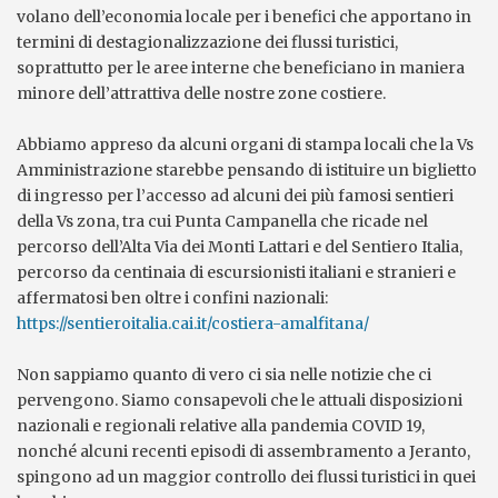
volano dell’economia locale per i benefici che apportano in
termini di destagionalizzazione dei flussi turistici,
soprattutto per le aree interne che beneficiano in maniera
minore dell’attrattiva delle nostre zone costiere.
Abbiamo appreso da alcuni organi di stampa locali che la Vs
Amministrazione starebbe pensando di istituire un biglietto
di ingresso per l’accesso ad alcuni dei più famosi sentieri
della Vs zona, tra cui Punta Campanella che ricade nel
percorso dell’Alta Via dei Monti Lattari e del Sentiero Italia,
percorso da centinaia di escursionisti italiani e stranieri e
affermatosi ben oltre i confini nazionali:
https://sentieroitalia.cai.it/costiera-amalfitana/
Non sappiamo quanto di vero ci sia nelle notizie che ci
pervengono. Siamo consapevoli che le attuali disposizioni
nazionali e regionali relative alla pandemia COVID 19,
nonché alcuni recenti episodi di assembramento a Jeranto,
spingono ad un maggior controllo dei flussi turistici in quei