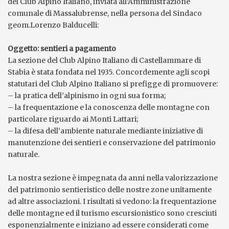
del Club Alpino Italiano, inviata all’Amministrazione
comunale di Massalubrense, nella persona del Sindaco
geom.Lorenzo Balducelli:
Oggetto: sentieri a pagamento
La sezione del Club Alpino Italiano di Castellammare di
Stabia è stata fondata nel 1935. Concordemente agli scopi
statutari del Club Alpino Italiano si prefigge di promuovere:
– la pratica dell’alpinismo in ogni sua forma;
– la frequentazione e la conoscenza delle montagne con
particolare riguardo ai Monti Lattari;
– la difesa dell’ambiente naturale mediante iniziative di
manutenzione dei sentieri e conservazione del patrimonio
naturale.
La nostra sezione è impegnata da anni nella valorizzazione
del patrimonio sentieristico delle nostre zone unitamente
ad altre associazioni. I risultati si vedono: la frequentazione
delle montagne ed il turismo escursionistico sono cresciuti
esponenzialmente e iniziano ad essere considerati come