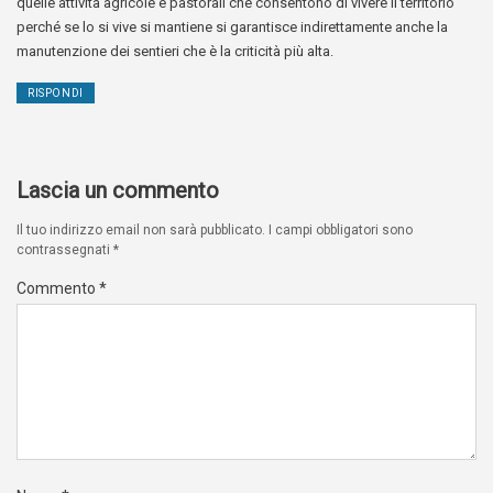
quelle attività agricole e pastorali che consentono di vivere il territorio
perché se lo si vive si mantiene si garantisce indirettamente anche la
manutenzione dei sentieri che è la criticità più alta.
RISPONDI
Lascia un commento
Il tuo indirizzo email non sarà pubblicato.
I campi obbligatori sono
contrassegnati
*
Commento
*