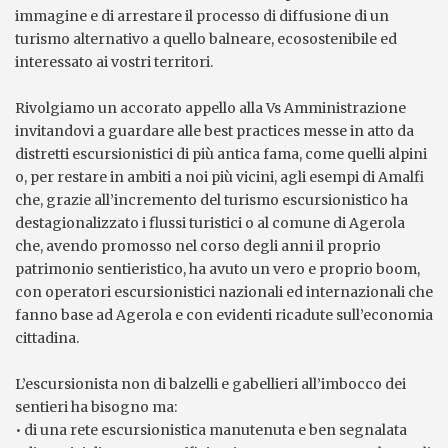
immagine e di arrestare il processo di diffusione di un
turismo alternativo a quello balneare, ecosostenibile ed
interessato ai vostri territori.
Rivolgiamo un accorato appello alla Vs Amministrazione
invitandovi a guardare alle best practices messe in atto da
distretti escursionistici di più antica fama, come quelli alpini
o, per restare in ambiti a noi più vicini, agli esempi di Amalfi
che, grazie all’incremento del turismo escursionistico ha
destagionalizzato i flussi turistici o al comune di Agerola
che, avendo promosso nel corso degli anni il proprio
patrimonio sentieristico, ha avuto un vero e proprio boom,
con operatori escursionistici nazionali ed internazionali che
fanno base ad Agerola e con evidenti ricadute sull’economia
cittadina.
L’escursionista non di balzelli e gabellieri all’imbocco dei
sentieri ha bisogno ma:
• di una rete escursionistica manutenuta e ben segnalata