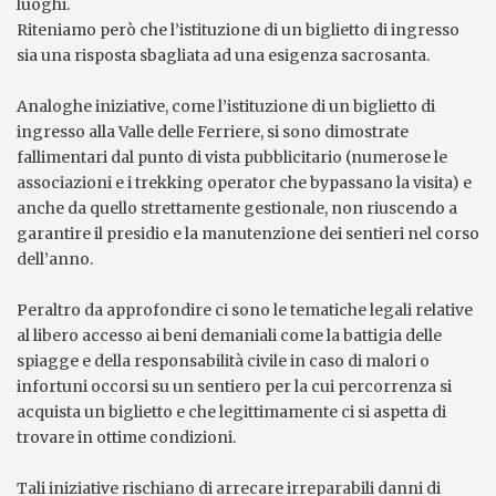
luoghi.
Riteniamo però che l’istituzione di un biglietto di ingresso
sia una risposta sbagliata ad una esigenza sacrosanta.
Analoghe iniziative, come l’istituzione di un biglietto di
ingresso alla Valle delle Ferriere, si sono dimostrate
fallimentari dal punto di vista pubblicitario (numerose le
associazioni e i trekking operator che bypassano la visita) e
anche da quello strettamente gestionale, non riuscendo a
garantire il presidio e la manutenzione dei sentieri nel corso
dell’anno.
Peraltro da approfondire ci sono le tematiche legali relative
al libero accesso ai beni demaniali come la battigia delle
spiagge e della responsabilità civile in caso di malori o
infortuni occorsi su un sentiero per la cui percorrenza si
acquista un biglietto e che legittimamente ci si aspetta di
trovare in ottime condizioni.
Tali iniziative rischiano di arrecare irreparabili danni di