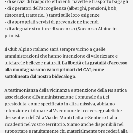
• di servizi di trasporto efficienti: navette e trasporto bagagli
• di operatori dell’accoglienza (alberghi, pensioni, b&b,
ristoranti, trattorie…) tarati sulle loro esigenze.
• di appropriati servizi di prevenzione incendi
• di adeguate strutture di soccorso (Soccorso Alpino in
primis).
Il Club Alpino Italiano sarà sempre vicino a quelle
amministrazioni che hanno intenzione di valorizzare e
tutelare le bellezze naturali.
La libertà e la gratuità d’accesso
alla montagna sono valori primari del CAI, come
sottolineato dal nostro bidecalogo
.
A testimonianza della vicinanza e attenzione della Ns antica
associazione all’Amministrazione Comunale da Lei
presieduta, come specificato in altra missiva, abbiamo
intenzione di donare al Vs comune le frecce segnaletiche
dei sentieri dell’Alta Via dei Monti Lattari-Sentiero Italia
ricadenti nel vostro territorio. Siamo anche disponibili nel
supportare gratuitamente chi materialmente procederà alla