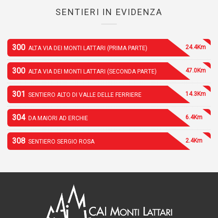
SENTIERI IN EVIDENZA
300
24.4Km
ALTA VIA DEI MONTI LATTARI (PRIMA PARTE)
300
47.0Km
ALTA VIA DEI MONTI LATTARI (SECONDA PARTE)
301
14.3Km
SENTIERO ALTO DI VALLE DELLE FERRIERE
304
6.4Km
DA MAIORI AD ERCHIE
308
2.4Km
SENTIERO SERGIO ROSA