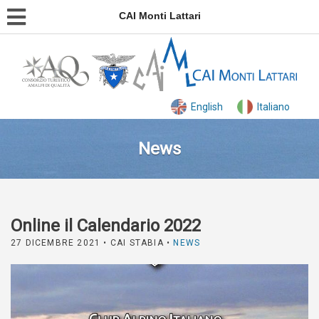
CAI Monti Lattari
English
Italiano
News
Online il Calendario 2022
27 DICEMBRE 2021
• CAI STABIA •
NEWS