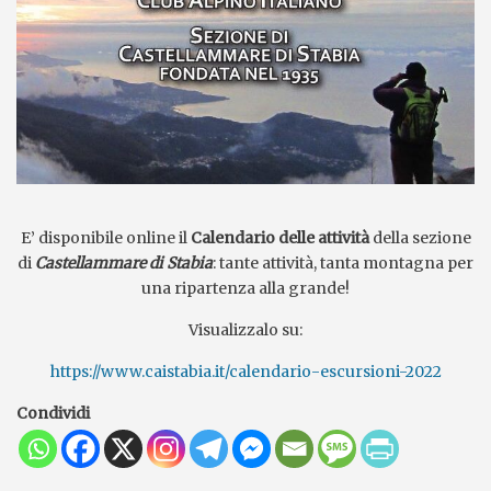
E’ disponibile online il
Calendario delle attività
della sezione
di
Castellammare di Stabia
: tante attività, tanta montagna per
una ripartenza alla grande!
Visualizzalo su:
https://www.caistabia.it/calendario-escursioni-2022
Condividi