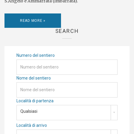
S.Angelo e Ammarrata (Imbarrata).
READ MORE »
SEARCH
Numero del sentiero
Nome del sentiero
Località di partenza
Qualsiasi
Località di arrivo