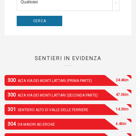
Qualsiasi
SENTIERI IN EVIDENZA
300
24.4Km
ALTA VIA DEI MONTI LATTARI (PRIMA PARTE)
300
47.0Km
ALTA VIA DEI MONTI LATTARI (SECONDA PARTE)
301
14.3Km
SENTIERO ALTO DI VALLE DELLE FERRIERE
304
6.4Km
DA MAIORI AD ERCHIE