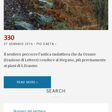
330
27 GENNAIO 2016
• PIO GAETA •
Il sentiero percorre l’antica mulattiera che da Orsano
(frazione di Lettere) conduce al Megano, più precisamente
ai piani di S.Erasmo
READ MORE »
SEARCH
Numero del sentiero