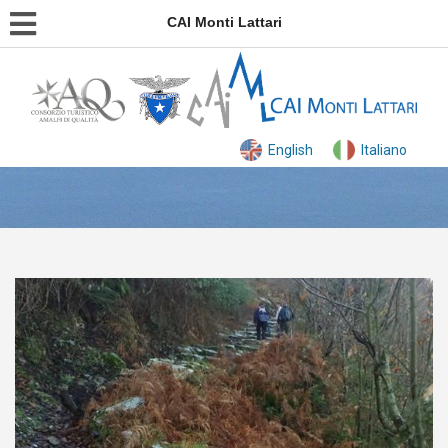
CAI Monti Lattari
English
Italiano