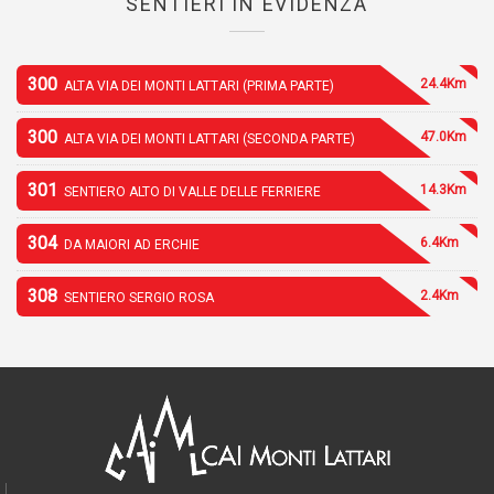
SENTIERI IN EVIDENZA
300
24.4Km
ALTA VIA DEI MONTI LATTARI (PRIMA PARTE)
300
47.0Km
ALTA VIA DEI MONTI LATTARI (SECONDA PARTE)
301
14.3Km
SENTIERO ALTO DI VALLE DELLE FERRIERE
304
6.4Km
DA MAIORI AD ERCHIE
308
2.4Km
SENTIERO SERGIO ROSA