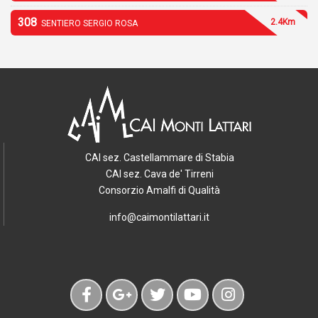
308
2.4Km
SENTIERO SERGIO ROSA
CAI sez. Castellammare di Stabia
CAI sez. Cava de' Tirreni
Consorzio Amalfi di Qualità
info@caimontilattari.it