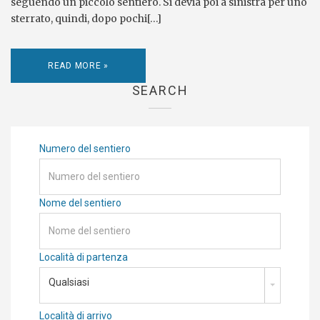
seguendo un piccolo sentiero. Si devia poi a sinistra per uno
sterrato, quindi, dopo pochi[…]
READ MORE »
SEARCH
Numero del sentiero
Nome del sentiero
Località di partenza
Qualsiasi
Località di arrivo