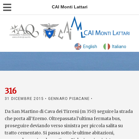
CAI Monti Lattari
English
Italiano
316
31 DICEMBRE 2015
• GENNARO PISACANE •
Da San Martino di Cava dei Tirreni (m 350) seguire la strada
che porta all’Eremo. Oltrepassata l’ultima fermata bus,
proseguire deviando verso sinistra per piccola salita su
tratto cementato. Si passa sotto le ultime abitazioni,