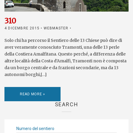
310
4 DICEMBRE 2015
• WEBMASTER •
Solo chi ha percorso il Sentiero delle 13 Chiese può dire di
aver veramente conosciuto Tramonti, una delle 13 perle
della Costiera Amalfitana. Questo perché, a differenza delle
altre località della Costa d’Amalfi, Tramonti non è composta
da un borgo centrale e da frazioni secondarie, ma da 13
autonomi borghi,[…]
READ MORE »
SEARCH
Numero del sentiero