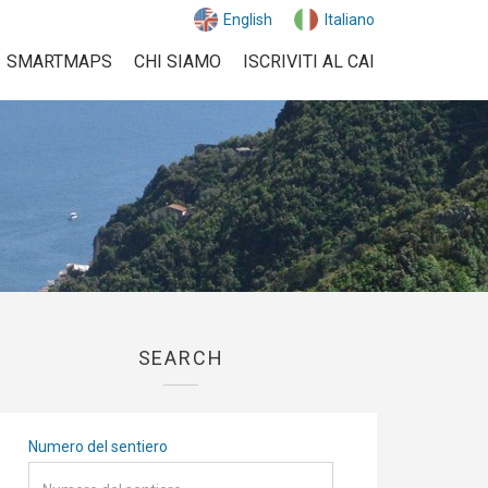
English
Italiano
SMARTMAPS
CHI SIAMO
ISCRIVITI AL CAI
SEARCH
Numero del sentiero