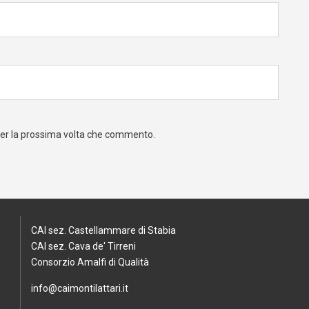
 per la prossima volta che commento.
CAI sez. Castellammare di Stabia
CAI sez. Cava de' Tirreni
Consorzio Amalfi di Qualità
info@caimontilattari.it