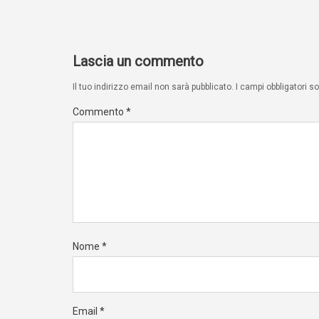
Lascia un commento
Il tuo indirizzo email non sarà pubblicato.
I campi obbligatori 
Commento
*
Nome
*
Email
*