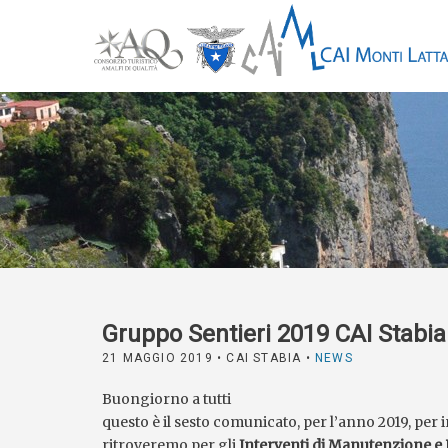
Gruppo Sentieri 2019 CAI Stabi
21 MAGGIO 2019
• CAI STABIA •
NEWS
Buongiorno a tutti
questo è il sesto comunicato, per l’anno 2019, per 
ritroveremo per gli
Interventi di Manutenzione e R