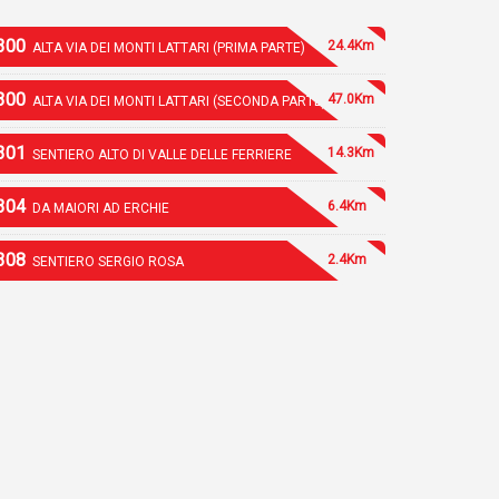
300
24.4Km
ALTA VIA DEI MONTI LATTARI (PRIMA PARTE)
300
47.0Km
ALTA VIA DEI MONTI LATTARI (SECONDA PARTE)
301
14.3Km
SENTIERO ALTO DI VALLE DELLE FERRIERE
304
6.4Km
DA MAIORI AD ERCHIE
308
2.4Km
SENTIERO SERGIO ROSA