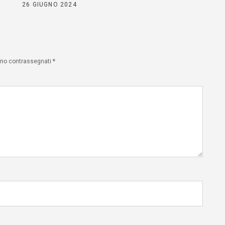
26 GIUGNO 2024
sono contrassegnati
*