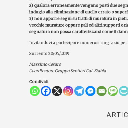
2) qualora erroneamente vengano posti due segni
indugio alla eliminazione di quello errato o superf
3) non apporre segni su tratti di muratura in pietra
vecchie murature oppure pali ed altri supporti ori
segnatura non possa caratterizzarsi come il dann
Invitandovi a partecipare numerosi ringrazio per l’
Sorrento 20/05/2019
Massimo Cesaro
Coordinatore Gruppo Sentieri Cai-Stabia
Condividi
ARTIC