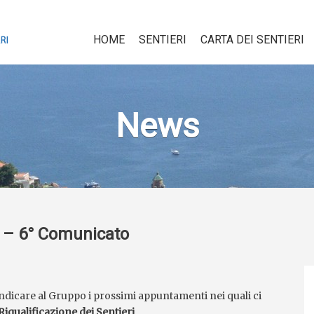
HOME
SENTIERI
CARTA DEI SENTIERI
News
a – 6° Comunicato
indicare al Gruppo i prossimi appuntamenti nei quali ci
iqualificazione dei Sentieri
.