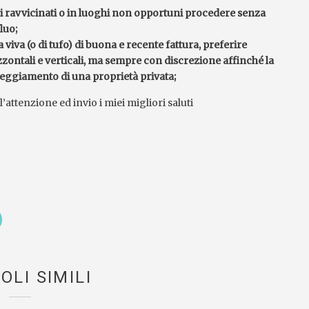
 ravvicinati o in luoghi non opportuni procedere senza
luo;
 viva (o di tufo) di buona e recente fattura, preferire
zzontali e verticali, ma sempre con discrezione affinché la
eggiamento di una proprietà privata;
attenzione ed invio i miei migliori saluti
OLI SIMILI