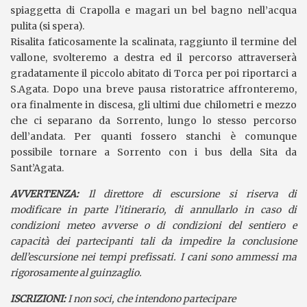
spiaggetta di Crapolla e magari un bel bagno nell’acqua
pulita (si spera).
Risalita faticosamente la scalinata, raggiunto il termine del
vallone, svolteremo a destra ed il percorso attraverserà
gradatamente il piccolo abitato di Torca per poi riportarci a
S.Agata. Dopo una breve pausa ristoratrice affronteremo,
ora finalmente in discesa, gli ultimi due chilometri e mezzo
che ci separano da Sorrento, lungo lo stesso percorso
dell’andata. Per quanti fossero stanchi è comunque
possibile tornare a Sorrento con i bus della Sita da
Sant’Agata.
A
VVERTENZA:
Il direttore di escursione si riserva di
modificare in parte l’itinerario, di annullarlo in caso di
condizioni meteo avverse o di condizioni del sentiero e
capacità dei partecipanti tali da impedire la conclusione
dell’escursione nei tempi prefissati. I cani sono ammessi ma
rigorosamente al guinzaglio.
ISCRIZIONI:
I non soci, che intendono partecipare