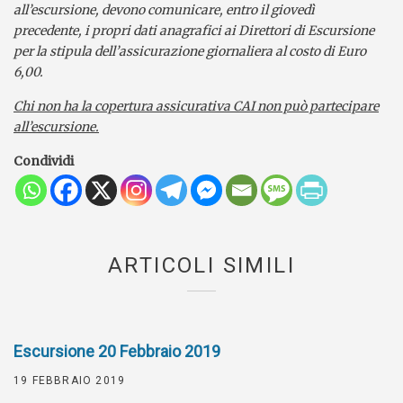
all’escursione, devono comunicare, entro il giovedì
precedente, i propri dati anagrafici ai Direttori di Escursione
per la stipula dell’assicurazione giornaliera al costo di Euro
6,00.
Chi non ha la copertura assicurativa CAI non può partecipare
all’escursione.
Condividi
ARTICOLI SIMILI
Escursione 20 Febbraio 2019
19 FEBBRAIO 2019