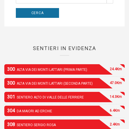
SENTIERI IN EVIDENZA
300
24.4Km
ALTA VIA DEI MONTI LATTARI (PRIMA PARTE)
300
47.0Km
ALTA VIA DEI MONTI LATTARI (SECONDA PARTE)
301
14.3Km
SENTIERO ALTO DI VALLE DELLE FERRIERE
304
6.4Km
DA MAIORI AD ERCHIE
308
2.4Km
SENTIERO SERGIO ROSA