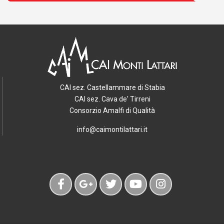
CAI sez. Castellammare di Stabia
CAI sez. Cava de' Tirreni
Consorzio Amalfi di Qualità
info@caimontilattari.it