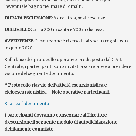
l’eventuale bagno nel mare di Amalfi.
DURATA ESCURSIONE:
6 ore circa, soste escluse.
DISLIVELLO:
circa 200 in salita e 700 in discesa.
AVVERTENZE:
L’escursione è riservata ai soci in regola con
le quote 2020.
Sulla base del protocollo operativo predisposto dal C.A.I.
Centrale, i partecipanti sono invitati a scaricare e a prendere
visione del seguente documento:
* Protocollo riavvio dell’attività escursionistica e
cicloescursionistica – Note operative partecipanti
Scarica il documento
I partecipanti dovranno consegnare al Direttore
d’escursione il seguente modulo di autodichiarazione
debitamente compilato.