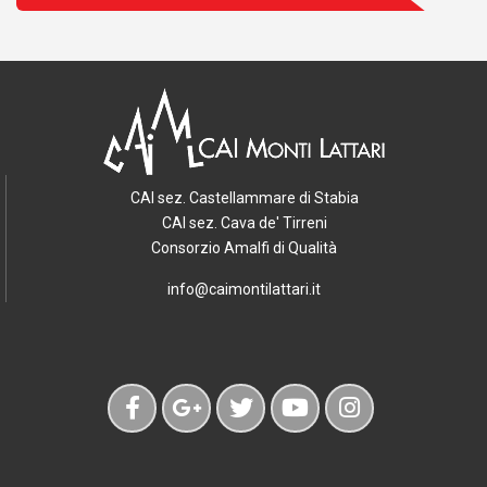
CAI sez. Castellammare di Stabia
CAI sez. Cava de' Tirreni
Consorzio Amalfi di Qualità
info@caimontilattari.it