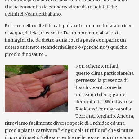
che ha consentito la conservazione di un habitat che
definirei Neanderthaliano.
Entrare nella valle ti fa catapultare in un mondo fatato ricco
di acque, di felci, di cascate. Da un momento all’altro ti
immagini che da dietro a una roccia possa comparire un
nostro antenato Neanderthaliano o (perché no?) qualche
piccolo dinosauro…
Non scherzo. Infatti,
questo clima particolare ha
permesso la presenza di
fossili viventi come la
rarissima felce gigante
denominata “Woodwardia
Radicans” comparsa sulla
Terra nel terziario. Ancora,
ritroviamo facilmente diverse specie di Orchidee ed una
piccola pianta carnivora “Pinguicola Hirtiflora” che si nutre
di piccoli insetti. Nelle sorgenti e nelle pozze, poi, ritroviamo