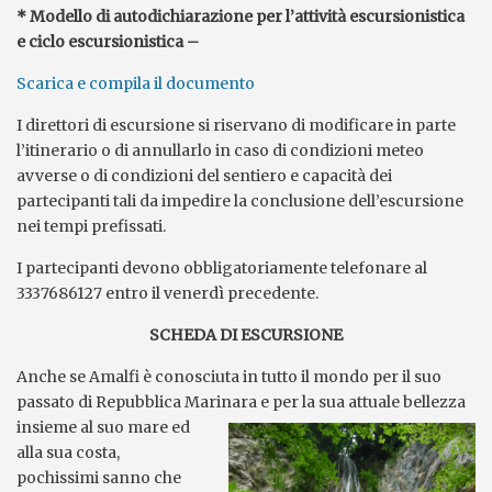
* Modello di autodichiarazione per l’attività escursionistica
e ciclo escursionistica –
Scarica e compila il documento
I direttori di escursione si riservano di modificare in parte
l’itinerario o di annullarlo in caso di condizioni meteo
avverse o di condizioni del sentiero e capacità dei
partecipanti tali da impedire la conclusione dell’escursione
nei tempi prefissati.
I partecipanti devono obbligatoriamente telefonare al
3337686127 entro il venerdì precedente.
SCHEDA DI ESCURSIONE
Anche se Amalfi è conosciuta in tutto il mondo per il suo
passato di Repubblica Marinara e per la sua attuale bellezza
insieme al suo mare ed
alla sua costa,
pochissimi sanno che