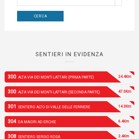
SENTIERI IN EVIDENZA
300
24.4Km
ALTA VIA DEI MONTI LATTARI (PRIMA PARTE)
300
47.0Km
ALTA VIA DEI MONTI LATTARI (SECONDA PARTE)
301
14.3Km
SENTIERO ALTO DI VALLE DELLE FERRIERE
304
6.4Km
DA MAIORI AD ERCHIE
308
2.4Km
SENTIERO SERGIO ROSA