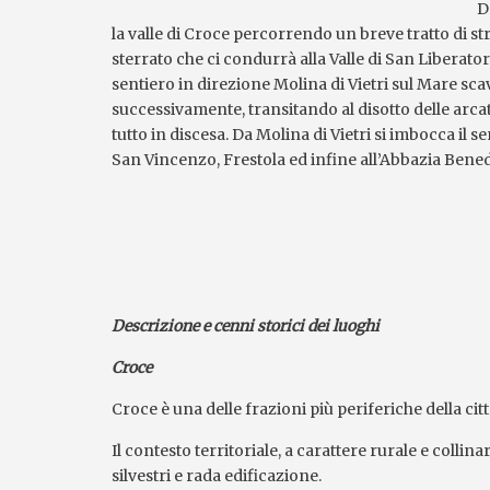
D
la valle di Croce percorrendo un breve tratto di str
sterrato che ci condurrà alla Valle di San Liberatore
sentiero in direzione Molina di Vietri sul Mare sc
successivamente, transitando al disotto delle arcat
tutto in discesa. Da Molina di Vietri si imbocca il se
San Vincenzo, Frestola ed infine all’Abbazia Bened
Descrizione e cenni storici dei luoghi
Croce
Croce è una delle frazioni più periferiche della citt
Il contesto territoriale, a carattere rurale e coll
silvestri e rada edificazione.