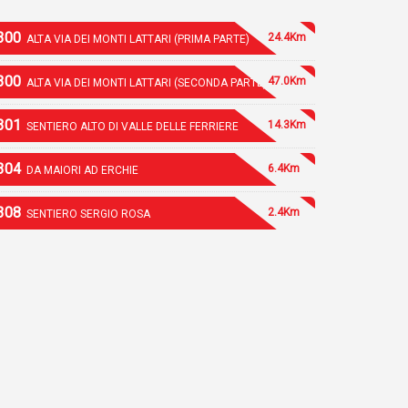
300
24.4Km
ALTA VIA DEI MONTI LATTARI (PRIMA PARTE)
300
47.0Km
ALTA VIA DEI MONTI LATTARI (SECONDA PARTE)
301
14.3Km
SENTIERO ALTO DI VALLE DELLE FERRIERE
304
6.4Km
DA MAIORI AD ERCHIE
308
2.4Km
SENTIERO SERGIO ROSA