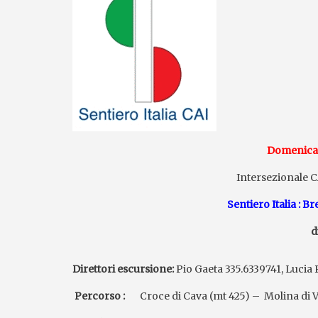
Domenica
Intersezionale 
Sentiero Italia : B
d
Direttori escursione:
Pio Gaeta 335.6339741, Lucia 
Percorso :
Croce di Cava (mt 425) – Molina di Vi