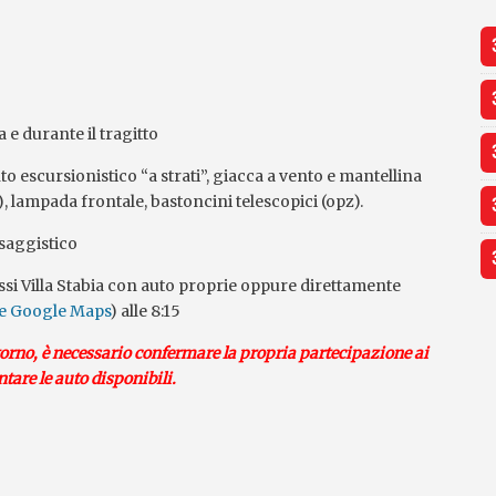
a e durante il tragitto
escursionistico “a strati”, giacca a vento e mantellina
, lampada frontale, bastoncini telescopici (opz).
saggistico
essi Villa Stabia con auto proprie oppure direttamente
e Google Maps
) alle 8:15
orno, è necessario confermare la propria partecipazione ai
ntare le auto disponibili.