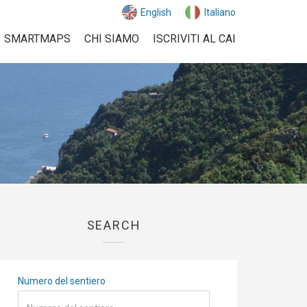
English
Italiano
SMARTMAPS
CHI SIAMO
ISCRIVITI AL CAI
SEARCH
Numero del sentiero