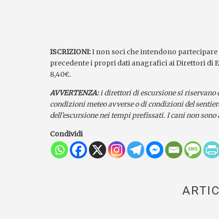
ISCRIZIONI:
I non soci che intendono partecipare 
precedente i propri dati anagrafici ai Direttori di 
8,40€.
AVVERTENZA:
i direttori di escursione si riservano 
condizioni meteo avverse o di condizioni del sentiero
dell’escursione nei tempi prefissati. I cani non son
Condividi
ARTIC