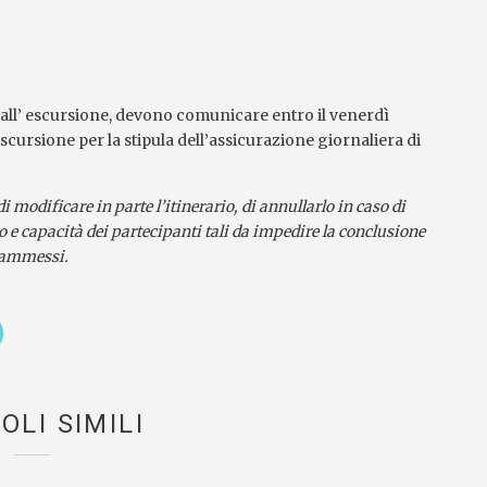
all’ escursione, devono comunicare entro il venerdì
Escursione per la stipula dell’assicurazione giornaliera di
di modificare in parte l’itinerario, di annullarlo in caso di
 e capacità dei partecipanti tali da impedire la conclusione
o ammessi.
OLI SIMILI