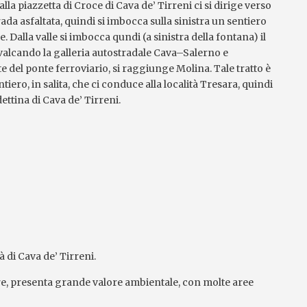
alla piazzetta di Croce di Cava de’ Tirreni ci si dirige verso
ada asfaltata, quindi si imbocca sulla sinistra un sentiero
. Dalla valle si imbocca qundi (a sinistra della fontana) il
avalcando la galleria autostradale Cava–Salerno e
e del ponte ferroviario, si raggiunge Molina. Tale tratto è
ntiero, in salita, che ci conduce alla località Tresara, quindi
ettina di Cava de’ Tirreni.
à di Cava de’ Tirreni.
inare, presenta grande valore ambientale, con molte aree