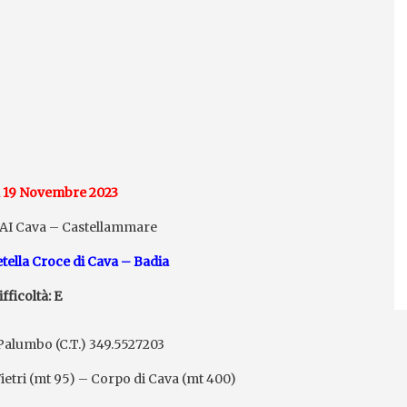
 19 Novembre 2023
CAI Cava – Castellammare
retella Croce di Cava – Badia
ifficoltà: E
Palumbo (C.T.) 349.5527203
etri (mt 95) – Corpo di Cava (mt 400)