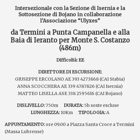
Intersezionale con la Sezione di Isernia e la
Sottosezione di Bojano in collaborazione
l’Associazione “Ulyxes”
da Termini a Punta Campanella e alla
Baia di Ieranto per Monte S. Costanzo
(486m)
Difficoltà: EE
DIRETTORE DI ESCURSIONE:
GIUSEPPE ERCOLANO AE 393 4273868 (CAI Stabia)
ANNA SCOCCHERA AE 339 4787826 (CAI Isernia)
MATTEO LISELLA ASE 338 2595616 (CAI Bojano)
DISLIVELLO:
750m
DURATA:
5h soste escluse
LUNGHEZZA:
10Km
TIPOLOGIA:
A
APPUNTAMENTO:
ore 09.00 a Piazza Santa Croce a Termini
(Massa Lubrense)