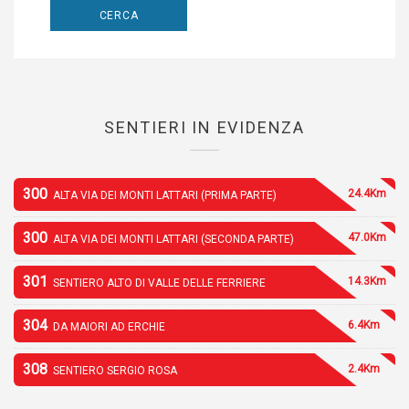
SENTIERI IN EVIDENZA
300
24.4Km
ALTA VIA DEI MONTI LATTARI (PRIMA PARTE)
300
47.0Km
ALTA VIA DEI MONTI LATTARI (SECONDA PARTE)
301
14.3Km
SENTIERO ALTO DI VALLE DELLE FERRIERE
304
6.4Km
DA MAIORI AD ERCHIE
308
2.4Km
SENTIERO SERGIO ROSA