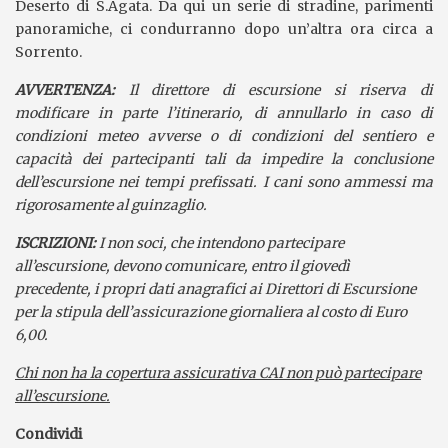
Deserto di S.Agata. Da qui un serie di stradine, parimenti
panoramiche, ci condurranno dopo un’altra ora circa a
Sorrento.
A
VVERTENZA:
Il direttore di escursione si riserva di
modificare in parte l’itinerario, di annullarlo in caso di
condizioni meteo avverse o di condizioni del sentiero e
capacità dei partecipanti tali da impedire la conclusione
dell’escursione nei tempi prefissati. I cani sono ammessi ma
rigorosamente al guinzaglio.
ISCRIZIONI:
I non soci, che intendono partecipare
all’escursione, devono comunicare, entro il giovedì
precedente, i propri dati anagrafici ai Direttori di Escursione
per la stipula dell’assicurazione giornaliera al costo di Euro
6,00.
Chi non ha la copertura assicurativa CAI non può partecipare
all’escursione.
Condividi