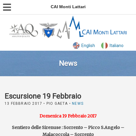
CAI Monti Lattari
English
Italiano
News
Escursione 19 Febbraio
13 FEBBRAIO 2017
• PIO GAETA •
NEWS
Domenica 19 Febbraio 2017
Sentiero delle Sirenuse : Sorrento – Picco S.Angelo –
Malacoccola – Sorrento