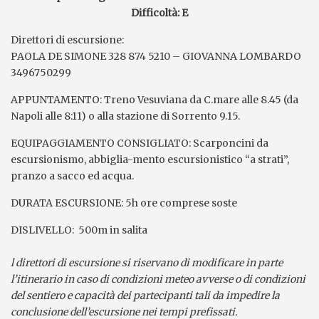
Difficoltà: E
Direttori di escursione:
PAOLA DE SIMONE 328 874 5210 – GIOVANNA LOMBARDO
3496750299
APPUNTAMENTO: Treno Vesuviana da C.mare alle 8.45 (da
Napoli alle 8:11) o alla stazione di Sorrento 9.15.
EQUIPAGGIAMENTO CONSIGLIATO: Scarponcini da
escursionismo, abbiglia-mento escursionistico “a strati”,
pranzo a sacco ed acqua.
DURATA ESCURSIONE: 5h ore comprese soste
DISLIVELLO: 500m in salita
l direttori di escursione si riservano di modificare in parte
l’itinerario in caso di condizioni meteo avverse o di condizioni
del sentiero e capacità dei partecipanti tali da impedire la
conclusione dell’escursione nei tempi prefissati.