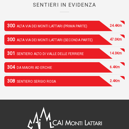
SENTIERI IN EVIDENZA
300
24.4Km
ALTA VIA DEI MONTI LATTARI (PRIMA PARTE)
300
47.0Km
ALTA VIA DEI MONTI LATTARI (SECONDA PARTE)
301
14.3Km
SENTIERO ALTO DI VALLE DELLE FERRIERE
304
6.4Km
DA MAIORI AD ERCHIE
308
2.4Km
SENTIERO SERGIO ROSA