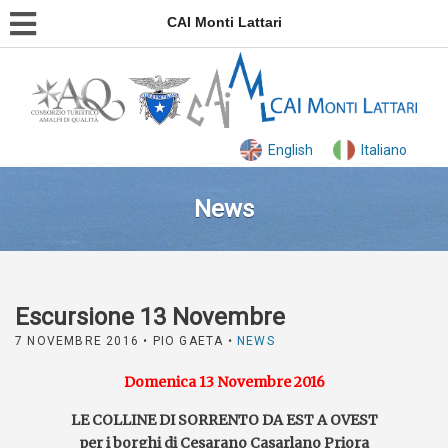
CAI Monti Lattari
English
Italiano
News
Escursione 13 Novembre
7 NOVEMBRE 2016
• PIO GAETA •
NEWS
Domenica 13 Novembre 2016
LE COLLINE DI SORRENTO DA EST A OVEST
per i borghi di Cesarano Casarlano Priora