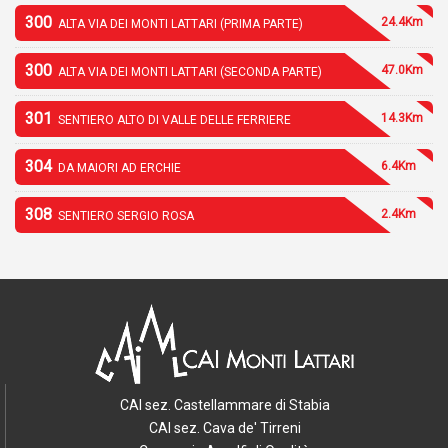
300
24.4Km
ALTA VIA DEI MONTI LATTARI (PRIMA PARTE)
300
47.0Km
ALTA VIA DEI MONTI LATTARI (SECONDA PARTE)
301
14.3Km
SENTIERO ALTO DI VALLE DELLE FERRIERE
304
6.4Km
DA MAIORI AD ERCHIE
308
2.4Km
SENTIERO SERGIO ROSA
CAI sez. Castellammare di Stabia
CAI sez. Cava de' Tirreni