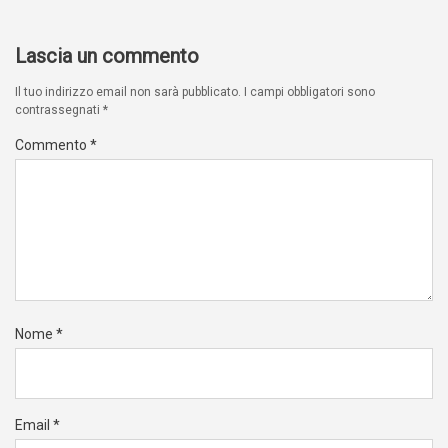
Lascia un commento
Il tuo indirizzo email non sarà pubblicato.
I campi obbligatori sono
contrassegnati
*
Commento
*
Nome
*
Email
*