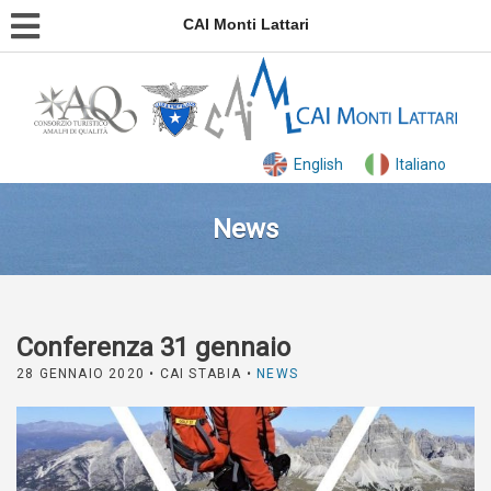
CAI Monti Lattari
English
Italiano
News
Conferenza 31 gennaio
28 GENNAIO 2020
• CAI STABIA •
NEWS