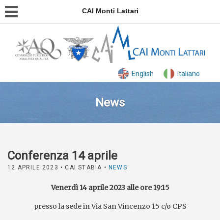
CAI Monti Lattari
English
Italiano
News
Conferenza 14 aprile
12 APRILE 2023
• CAI STABIA •
NEWS
Venerdì 14 aprile 2023 alle ore 19:15
presso la sede in Via San Vincenzo 15 c/o CPS