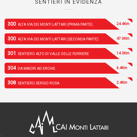
SENTIERI IN EVIDENZA
300
24.4Km
ALTA VIA DEI MONTI LATTARI (PRIMA PARTE)
300
47.0Km
ALTA VIA DEI MONTI LATTARI (SECONDA PARTE)
301
14.3Km
SENTIERO ALTO DI VALLE DELLE FERRIERE
304
6.4Km
DA MAIORI AD ERCHIE
308
2.4Km
SENTIERO SERGIO ROSA