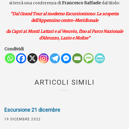
si terrà una conferenza di
Francesco Raffaele
dal titolo:
“Dal Grand Tour al moderno Escursionismo: La scoperta
dell’Appennino centro-Meridionale
da Capri ai Monti Lattari e al Vesuvio, fino al Parco Nazionale
d’Abruzzo, Lazio e Molise”
Condividi
ARTICOLI SIMILI
Escursione 21 dicembre
19 DICEMBRE 2022