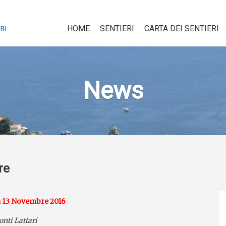
HOME
SENTIERI
CARTA DEI SENTIERI
News
re
 13 Novembre 2016
nti Lattari