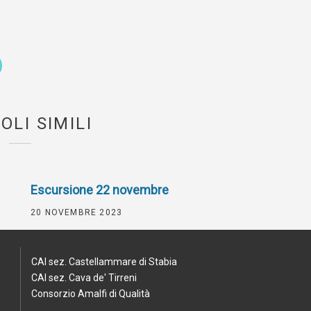
OLI SIMILI
Escursione 22 novembre
20 NOVEMBRE 2023
CAI sez. Castellammare di Stabia
CAI sez. Cava de' Tirreni
Consorzio Amalfi di Qualità