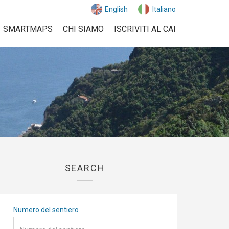
English
Italiano
SMARTMAPS
CHI SIAMO
ISCRIVITI AL CAI
SEARCH
Numero del sentiero