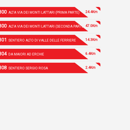
300
24.4Km
ALTA VIA DEI MONTI LATTARI (PRIMA PARTE)
300
47.0Km
ALTA VIA DEI MONTI LATTARI (SECONDA PARTE)
301
14.3Km
SENTIERO ALTO DI VALLE DELLE FERRIERE
304
6.4Km
DA MAIORI AD ERCHIE
308
2.4Km
SENTIERO SERGIO ROSA