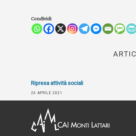
Condividi
ARTIC
Ripresa attività sociali
26 APRILE 2021