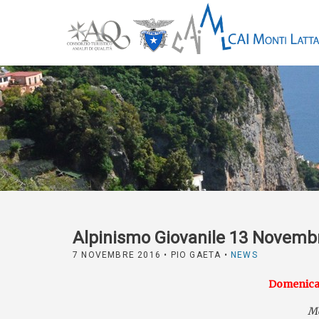
Alpinismo Giovanile 13 Novemb
7 NOVEMBRE 2016
• PIO GAETA •
NEWS
Domenica
Mo