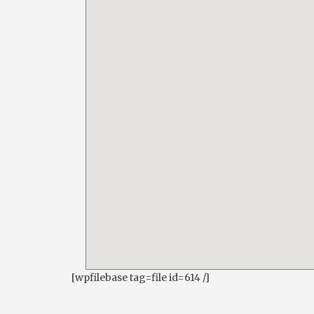
[wpfilebase tag=file id=614 /]