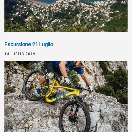
Escursione 21 Luglio
14 LUGLIO 2019