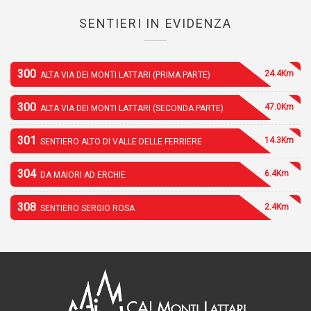
SENTIERI IN EVIDENZA
300
24.4Km
ALTA VIA DEI MONTI LATTARI (PRIMA PARTE)
300
47.0Km
ALTA VIA DEI MONTI LATTARI (SECONDA PARTE)
301
14.3Km
SENTIERO ALTO DI VALLE DELLE FERRIERE
304
6.4Km
DA MAIORI AD ERCHIE
308
2.4Km
SENTIERO SERGIO ROSA