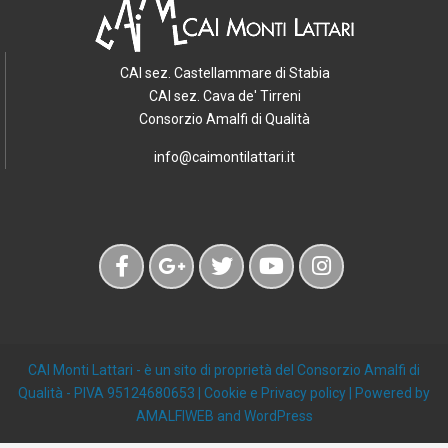
CAI sez. Castellammare di Stabia
CAI sez. Cava de' Tirreni
Consorzio Amalfi di Qualità
info@caimontilattari.it
CAI Monti Lattari
- è un sito di proprietà del Consorzio Amalfi di
Qualità - PIVA 95124680653 |
Cookie e Privacy policy
| Powered by
AMALFIWEB
and
WordPress