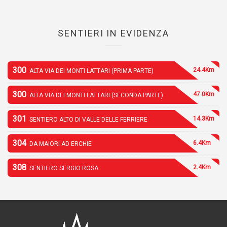
SENTIERI IN EVIDENZA
300
24.4Km
ALTA VIA DEI MONTI LATTARI (PRIMA PARTE)
300
47.0Km
ALTA VIA DEI MONTI LATTARI (SECONDA PARTE)
301
14.3Km
SENTIERO ALTO DI VALLE DELLE FERRIERE
304
6.4Km
DA MAIORI AD ERCHIE
308
2.4Km
SENTIERO SERGIO ROSA