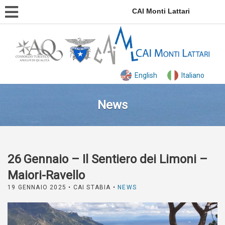
CAI Monti Lattari
English
Italiano
News
26 Gennaio – Il Sentiero dei Limoni –
Maiori-Ravello
19 GENNAIO 2025
• CAI STABIA •
NEWS