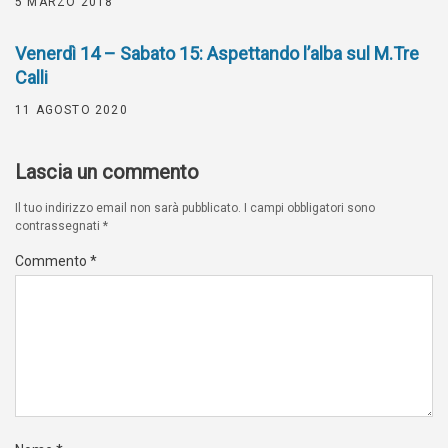
5 MARZO 2018
Venerdì 14 – Sabato 15: Aspettando l’alba sul M.Tre
Calli
11 AGOSTO 2020
Lascia un commento
Il tuo indirizzo email non sarà pubblicato.
I campi obbligatori sono
contrassegnati
*
Commento
*