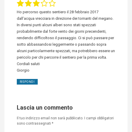
Ho percorso questo sentiero il 28 febbraio 2017
dall’acqua vrecciara in direzione dei tornanti del megano.
In diversi punti alcuni alberi sono stati spezzati
probabilmente dal forte vento dei giorni precendenti,
rendendo difficoltoso il passaggio. Ci si può passare per
sotto abbassandosi leggermente o passando sopra
alcuni particolarmente spezzati, ma potrebbero essere un
pericolo per chi percorre il sentiero per la prima volta.
Cordiali saluti
Giorgio
RISPONDI
Lascia un commento
Il tuo indirizzo email non sarà pubblicato.
I campi obbligatori
sono contrassegnati
*