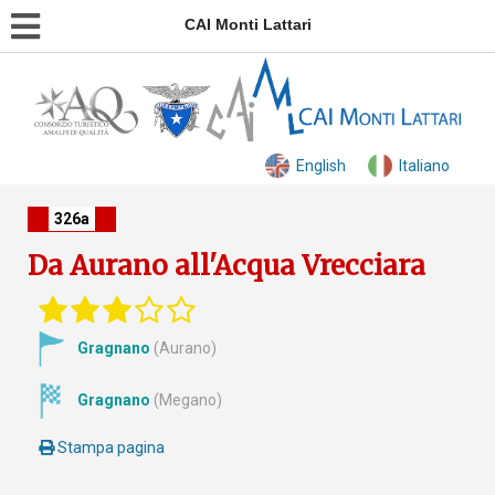
CAI Monti Lattari
English
Italiano
326a
Da Aurano all'Acqua Vrecciara
Gragnano
(Aurano)
Gragnano
(Megano)
Stampa pagina