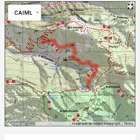
CAIML
Image may be subject to copyright
Terms
Keyboard shortcuts