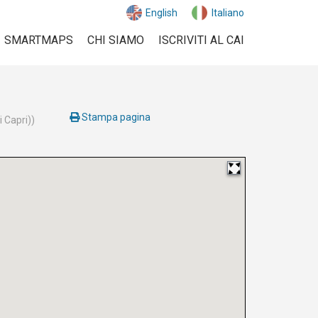
English
Italiano
SMARTMAPS
CHI SIAMO
ISCRIVITI AL CAI
Stampa pagina
 Capri))