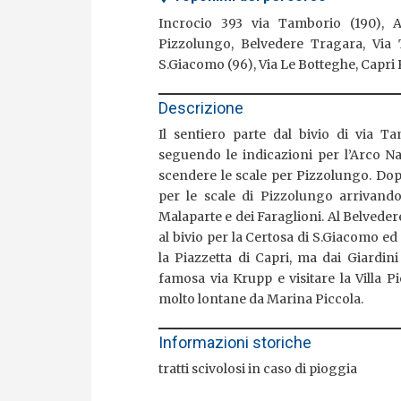
Incrocio 393 via Tamborio (190), A
Pizzolungo, Belvedere Tragara, Via T
S.Giacomo (96), Via Le Botteghe, Capri 
Descrizione
Il sentiero parte dal bivio di via 
seguendo le indicazioni per l’Arco N
scendere le scale per Pizzolungo. Dopo
per le scale di Pizzolungo arrivando 
Malaparte e dei Faraglioni. Al Belved
al bivio per la Certosa di S.Giacomo ed
la Piazzetta di Capri, ma dai Giardini
famosa via Krupp e visitare la Villa Pi
molto lontane da Marina Piccola.
Informazioni storiche
tratti scivolosi in caso di pioggia