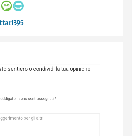
ttari395
sto sentiero o condividi la tua opinione
 obbligatori sono contrassegnati
*