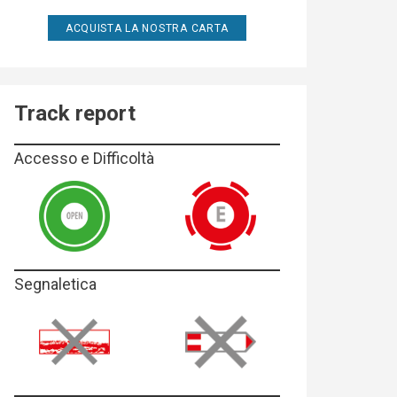
ACQUISTA LA NOSTRA CARTA
Track report
Accesso e Difficoltà
Segnaletica