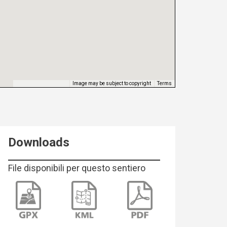
Image may be subject to copyright
Terms
Keyboard shortcuts
Downloads
File disponibili per questo sentiero