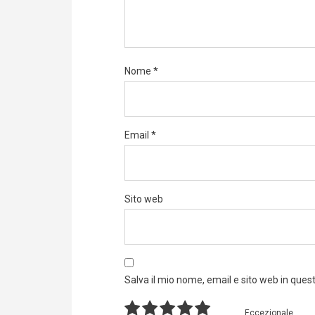
Nome
*
Email
*
Sito web
Salva il mio nome, email e sito web in que
Eccezionale