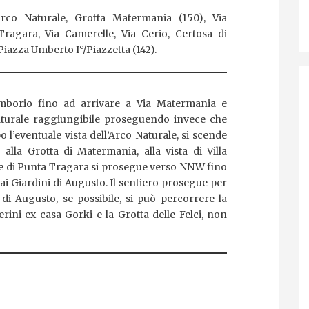
rco Naturale, Grotta Matermania (150), Via
ragara, Via Camerelle, Via Cerio, Certosa di
Piazza Umberto I°/Piazzetta (142).
Tamborio fino ad arrivare a Via Matermania e
aturale raggiungibile proseguendo invece che
 l’eventuale vista dell’Arco Naturale, si scende
alla Grotta di Matermania, alla vista di Villa
ere di Punta Tragara si prosegue verso NNW fino
 ai Giardini di Augusto. Il sentiero prosegue per
 di Augusto, se possibile, si può percorrere la
erini ex casa Gorki e la Grotta delle Felci, non