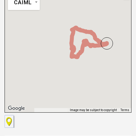
CAIML
Image may be subject to copyright
Terms
Keyboard shortcuts