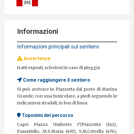
395
Informazioni
Informazioni principali sul sentiero
Avvertenze
tratti esposti, scivolosi in caso di pioggia
Come raggiungere il sentiero
Si può arrivare in Piazzetta dal porto di Marina
Grande, con una funicolare, a piedi seguendo le
indicazioni stradali, in bus di linea.
Toponimi del percorso
Capri Piazza Umberto I°/Piazzetta (142),
Passetiello, M.S.Maria (491), S.M.Cetrella (476),