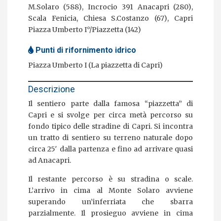
M.Solaro (588), Incrocio 391 Anacapri (280),
Scala Fenicia, Chiesa S.Costanzo (67), Capri
Piazza Umberto I°/Piazzetta (142)
Punti di rifornimento idrico
Piazza Umberto I (La piazzetta di Capri)
Descrizione
Il sentiero parte dalla famosa “piazzetta” di
Capri e si svolge per circa metà percorso su
fondo tipico delle stradine di Capri. Si incontra
un tratto di sentiero su terreno naturale dopo
circa 25′ dalla partenza e fino ad arrivare quasi
ad Anacapri.
Il restante percorso è su stradina o scale.
L’arrivo in cima al Monte Solaro avviene
superando un’inferriata che sbarra
parzialmente. Il prosieguo avviene in cima