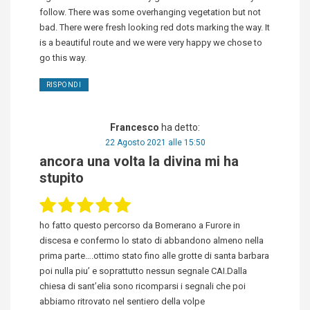
follow. There was some overhanging vegetation but not
bad. There were fresh looking red dots marking the way. It
is a beautiful route and we were very happy we chose to
go this way.
RISPONDI
Francesco
ha detto:
22 Agosto 2021 alle 15:50
ancora una volta la divina mi ha
stupito
ho fatto questo percorso da Bomerano a Furore in
discesa e confermo lo stato di abbandono almeno nella
prima parte….ottimo stato fino alle grotte di santa barbara
poi nulla piu’ e soprattutto nessun segnale CAI.Dalla
chiesa di sant’elia sono ricomparsi i segnali che poi
abbiamo ritrovato nel sentiero della volpe