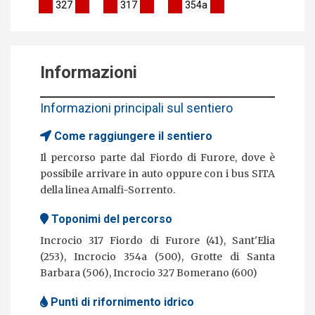
327
317
354a
Informazioni
Informazioni principali sul sentiero
Come raggiungere il sentiero
Il percorso parte dal Fiordo di Furore, dove è
possibile arrivare in auto oppure con i bus SITA
della linea Amalfi-Sorrento.
Toponimi del percorso
Incrocio 317 Fiordo di Furore (41), Sant'Elia
(253), Incrocio 354a (500), Grotte di Santa
Barbara (506), Incrocio 327 Bomerano (600)
Punti di rifornimento idrico