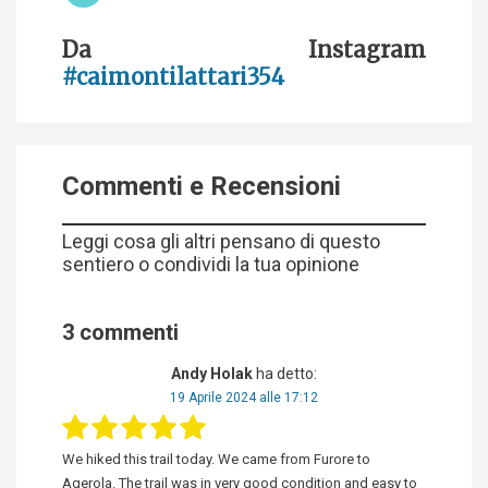
Da Instagram
#caimontilattari354
Commenti e Recensioni
Leggi cosa gli altri pensano di questo
sentiero o condividi la tua opinione
3 commenti
Andy Holak
ha detto:
19 Aprile 2024 alle 17:12
We hiked this trail today. We came from Furore to
Agerola. The trail was in very good condition and easy to