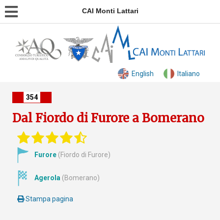
CAI Monti Lattari
English
Italiano
354
Dal Fiordo di Furore a Bomerano
Furore
(Fiordo di Furore)
Agerola
(Bomerano)
Stampa pagina