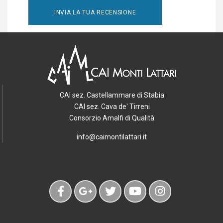
CAI sez. Castellammare di Stabia
CAI sez. Cava de' Tirreni
Consorzio Amalfi di Qualità
info@caimontilattari.it