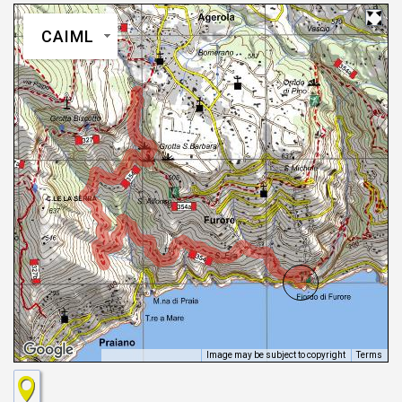
CAIML
Image may be subject to copyright
Terms
Keyboard shortcuts