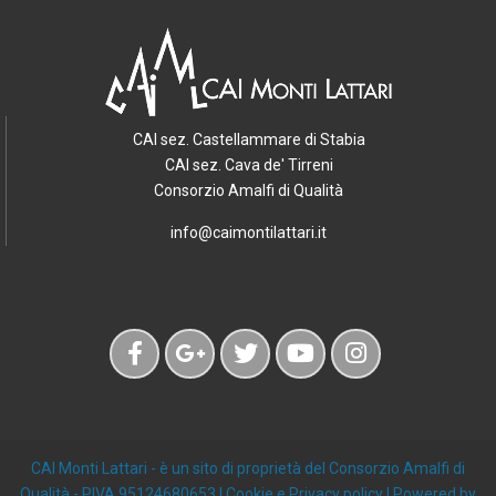
CAI sez. Castellammare di Stabia
CAI sez. Cava de' Tirreni
Consorzio Amalfi di Qualità
info@caimontilattari.it
CAI Monti Lattari
- è un sito di proprietà del Consorzio Amalfi di
Qualità - PIVA 95124680653 |
Cookie e Privacy policy
| Powered by