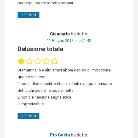
per raggiungere torretta pagani
RISPONDI
Giancarlo
ha detto:
11 Giugno 2017 alle 21:42
Delusione totale
Stamattina io e altri amici abbia deciso di imboccare
questo sentiero:
1 non ti dico lo schifo che c’e rifiuti ovunque -amianto
detriti chi più ne ha più ne metta
2 non c’e nessuna segnaletica
3 impraticabile
RISPONDI
Pio Gaeta
ha detto: