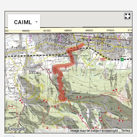
CAIML
Image may be subject to copyright
Terms
Keyboard shortcuts