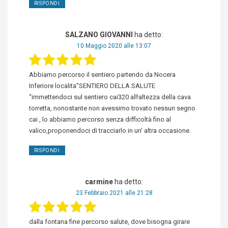
RISPONDI
SALZANO GIOVANNI
ha detto:
10 Maggio 2020 alle 13:07
Abbiamo percorso il sentiero partendo da Nocera
Inferiore localita”SENTIERO DELLA SALUTE
“immettendoci sul sentiero cai320 all!altezza della cava
torretta, nonostante non avessimo trovato nessun segno
cai , lo abbiamo percorso senza difficoltà fino al
valico,proponendoci di tracciarlo in un’ altra occasione.
RISPONDI
carmine
ha detto:
23 Febbraio 2021 alle 21:28
dalla fontana fine percorso salute, dove bisogna girare