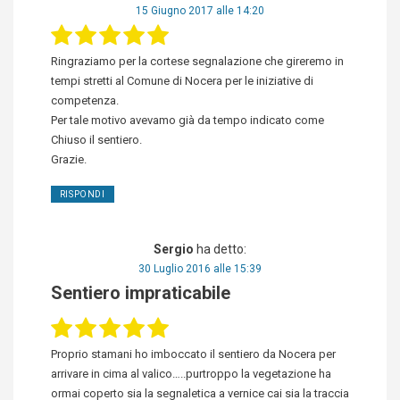
15 Giugno 2017 alle 14:20
Ringraziamo per la cortese segnalazione che gireremo in
tempi stretti al Comune di Nocera per le iniziative di
competenza.
Per tale motivo avevamo già da tempo indicato come
Chiuso il sentiero.
Grazie.
RISPONDI
Sergio
ha detto:
30 Luglio 2016 alle 15:39
Sentiero impraticabile
Proprio stamani ho imboccato il sentiero da Nocera per
arrivare in cima al valico…..purtroppo la vegetazione ha
ormai coperto sia la segnaletica a vernice cai sia la traccia