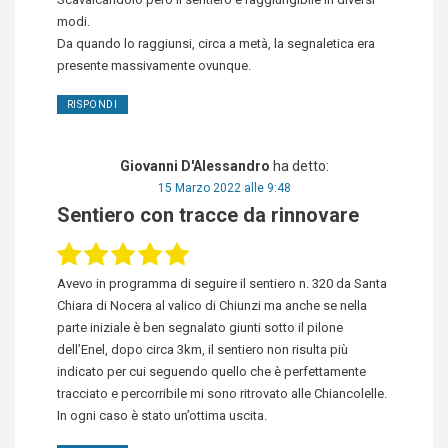
modi.
Da quando lo raggiunsi, circa a metà, la segnaletica era
presente massivamente ovunque.
RISPONDI
Giovanni D'Alessandro
ha detto:
15 Marzo 2022 alle 9:48
Sentiero con tracce da rinnovare
Avevo in programma di seguire il sentiero n. 320 da Santa
Chiara di Nocera al valico di Chiunzi ma anche se nella
parte iniziale è ben segnalato giunti sotto il pilone
dell’Enel, dopo circa 3km, il sentiero non risulta più
indicato per cui seguendo quello che è perfettamente
tracciato e percorribile mi sono ritrovato alle Chiancolelle.
In ogni caso è stato un’ottima uscita.