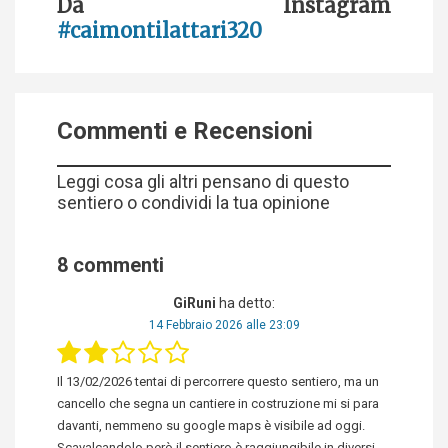
Da Instagram
#caimontilattari320
Commenti e Recensioni
Leggi cosa gli altri pensano di questo
sentiero o condividi la tua opinione
8 commenti
GiRuni
ha detto:
14 Febbraio 2026 alle 23:09
Il 13/02/2026 tentai di percorrere questo sentiero, ma un
cancello che segna un cantiere in costruzione mi si para
davanti, nemmeno su google maps è visibile ad oggi.
Scavalcandolo però il sentiero è raggiungibile in diversi