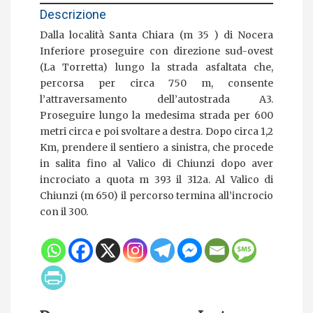
Descrizione
Dalla località Santa Chiara (m 35 ) di Nocera
Inferiore proseguire con direzione sud-ovest
(La Torretta) lungo la strada asfaltata che,
percorsa per circa 750 m, consente
l’attraversamento dell’autostrada A3.
Proseguire lungo la medesima strada per 600
metri circa e poi svoltare a destra. Dopo circa 1,2
Km, prendere il sentiero a sinistra, che procede
in salita fino al Valico di Chiunzi dopo aver
incrociato a quota m 393 il 312a. Al Valico di
Chiunzi (m 650) il percorso termina all’incrocio
con il 300.