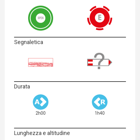
Segnaletica
Durata
2h00
1h40
Lunghezza e altitudine