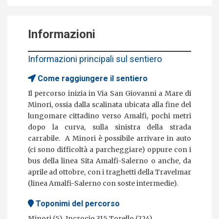
Informazioni
Informazioni principali sul sentiero
Come raggiungere il sentiero
Il percorso inizia in Via San Giovanni a Mare di
Minori, ossia dalla scalinata ubicata alla fine del
lungomare cittadino verso Amalfi, pochi metri
dopo la curva, sulla sinistra della strada
carrabile. A Minori è possibile arrivare in auto
(ci sono difficoltà a parcheggiare) oppure con i
bus della linea Sita Amalfi-Salerno o anche, da
aprile ad ottobre, con i traghetti della Travelmar
(linea Amalfi-Salerno con soste intermedie).
Toponimi del percorso
Minori (5), Incrocio 315 Torello (224)