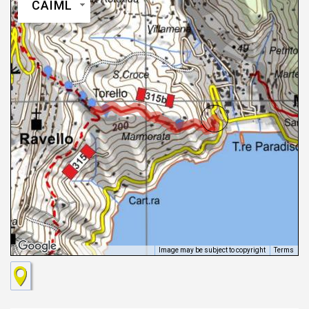
CAIML
Image may be subject to copyright
Terms
Keyboard shortcuts