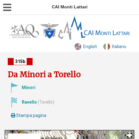
CAI Monti Lattari
English
Italiano
315b
Da Minori a Torello
Minori
Ravello
(Torello)
Stampa pagina