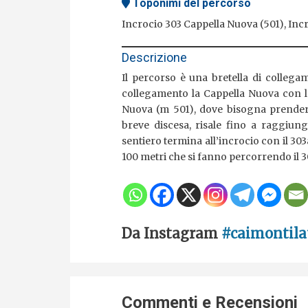
Toponimi del percorso
Incrocio 303 Cappella Nuova (501), Incr
Descrizione
Il percorso è una bretella di collegam
collegamento la Cappella Nuova con la
Nuova (m 501), dove bisogna prendere 
breve discesa, risale fino a raggiung
sentiero termina all’incrocio con il 30
100 metri che si fanno percorrendo il 3
Da Instagram
#caimontila
Commenti e Recensioni