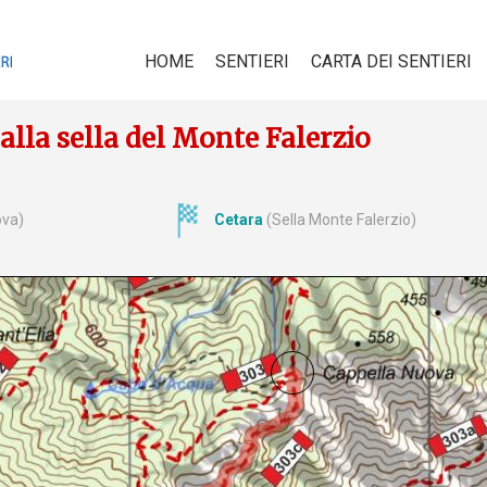
HOME
SENTIERI
CARTA DEI SENTIERI
lla sella del Monte Falerzio
ova)
Cetara
(Sella Monte Falerzio)