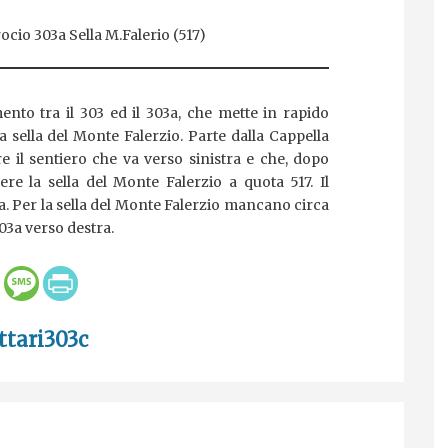
ocio 303a Sella M.Falerio (517)
ento tra il 303 ed il 303a, che mette in rapido
 sella del Monte Falerzio. Parte dalla Cappella
il sentiero che va verso sinistra e che, dopo
ere la sella del Monte Falerzio a quota 517. Il
3a. Per la sella del Monte Falerzio mancano circa
03a verso destra.
ttari303c