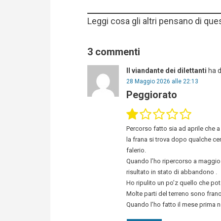
Leggi cosa gli altri pensano di que
3 commenti
Il viandante dei dilettanti
ha d
28 Maggio 2026 alle 22:13
Peggiorato
Percorso fatto sia ad aprile che 
la frana si trova dopo qualche cen
falerio.
Quando l’ho ripercorso a maggio o
risultato in stato di abbandono .
Ho ripulito un po’z quello che po
Molte parti del terreno sono fran
Quando l’ho fatto il mese prima n