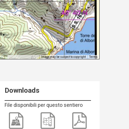
Image may be subject to copyright
Terms
Keyboard shortcuts
Downloads
File disponibili per questo sentiero