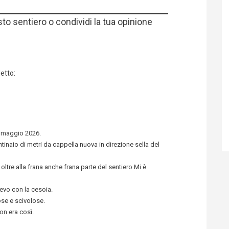
sto sentiero o condividi la tua opinione
etto:
a maggio 2026.
tinaio di metri da cappella nuova in direzione sella del
ltre alla frana anche frana parte del sentiero Mi è
tevo con la cesoia.
ose e scivolose.
on era così.