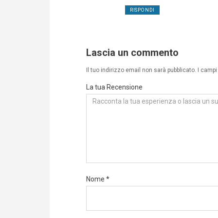
RISPONDI
Lascia un commento
Il tuo indirizzo email non sarà pubblicato.
I campi
La tua Recensione
Nome
*