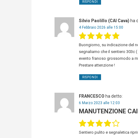
RISPONDI
Silvio Paolillo (CAI Cava)
ha d
4 Febbraio 2026 alle 15:00
Buongiorno, su indicazione del no
segnaliamo che il sentiero 303c (
evento franoso grossomodo a m
Prestare attenzione !
RISPONDI
FRANCESCO
ha detto:
6 Marzo 2023 alle 12:03
MANUTENZIONE CAI
Sentiero pulito e segnaletica ripri