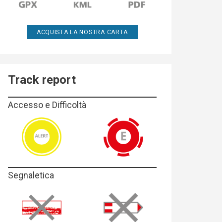
ACQUISTA LA NOSTRA CARTA
Track report
Accesso e Difficoltà
Segnaletica