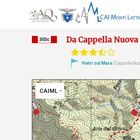
Da Cappella Nuova a
303c
Vietri sul Mare
(Cappella Nu
CAIML