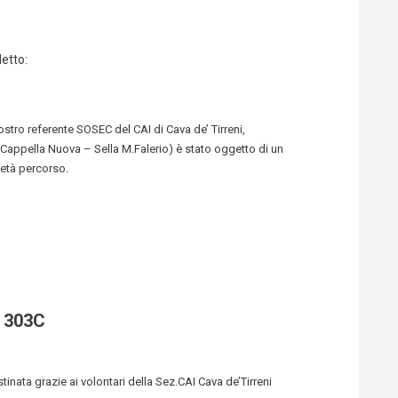
etto:
stro referente SOSEC del CAI di Cava de’ Tirreni,
 Cappella Nuova – Sella M.Falerio) è stato oggetto di un
età percorso.
 303C
stinata grazie ai volontari della Sez.CAI Cava de’Tirreni