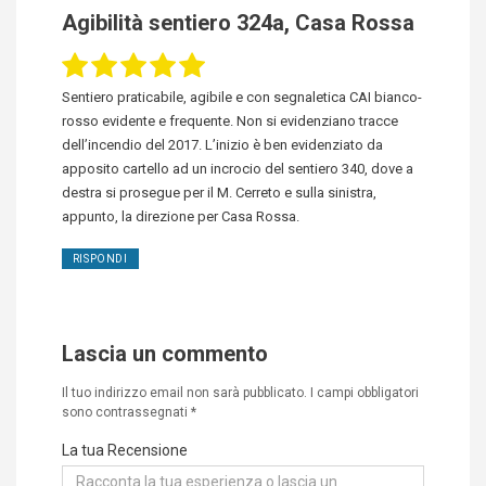
Agibilità sentiero 324a, Casa Rossa
Sentiero praticabile, agibile e con segnaletica CAI bianco-
rosso evidente e frequente. Non si evidenziano tracce
dell’incendio del 2017. L’inizio è ben evidenziato da
apposito cartello ad un incrocio del sentiero 340, dove a
destra si prosegue per il M. Cerreto e sulla sinistra,
appunto, la direzione per Casa Rossa.
RISPONDI
Lascia un commento
Il tuo indirizzo email non sarà pubblicato.
I campi obbligatori
sono contrassegnati
*
La tua Recensione