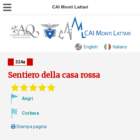
CAI Monti Lattari
English
Italiano
324a
Sentiero della casa rossa
Angri
Corbara
Stampa pagina