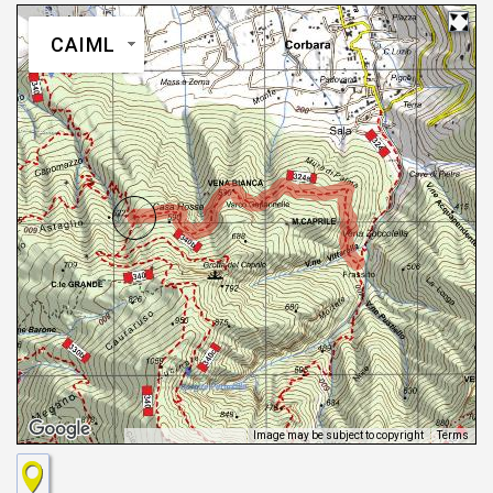
CAIML
Image may be subject to copyright
Terms
Keyboard shortcuts