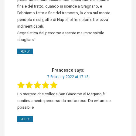
finale del tratto, quando si scende a Gragnano, e
l’abbiamo fatto a fine del tramonto, la vista sul monte
pendolo e sul golfo di Napoli offre colori e bellezza
indimenticabili.
Segnaletica del percorso assente ma impossibile
sbagliarsi.
REPLY
Francesco
says:
7 February 2022 at 17:43
Lo sterrato che collega San Giacomo al Megano è
continuamente percorso da motocross. Da evitare se
possibile
REPLY