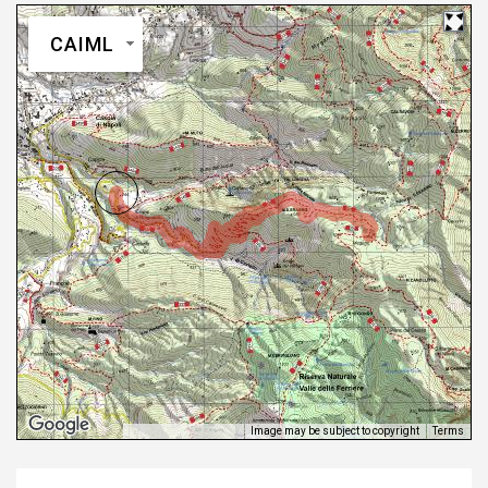
CAIML
Image may be subject to copyright
Terms
Keyboard shortcuts