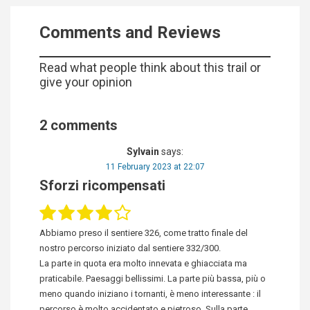
Comments and Reviews
Read what people think about this trail or
give your opinion
2 comments
Sylvain
says:
11 February 2023 at 22:07
Sforzi ricompensati
Abbiamo preso il sentiere 326, come tratto finale del
nostro percorso iniziato dal sentiere 332/300.
La parte in quota era molto innevata e ghiacciata ma
praticabile. Paesaggi bellissimi. La parte più bassa, più o
meno quando iniziano i tornanti, è meno interessante : il
percorso è molto accidentato e pietroso. Sulla parte