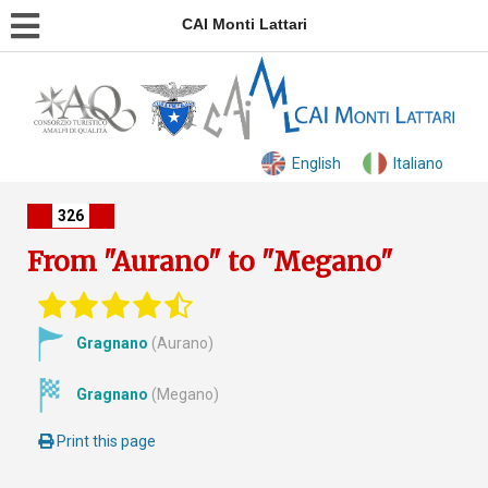
CAI Monti Lattari
English
Italiano
326
From "Aurano" to "Megano"
Gragnano
(Aurano)
Gragnano
(Megano)
Print this page