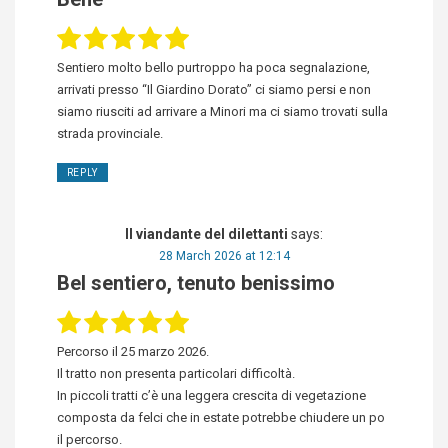
Sentiero molto bello purtroppo ha poca segnalazione,
arrivati presso “Il Giardino Dorato” ci siamo persi e non
siamo riusciti ad arrivare a Minori ma ci siamo trovati sulla
strada provinciale.
REPLY
Il viandante del dilettanti
says:
28 March 2026 at 12:14
Bel sentiero, tenuto benissimo
Percorso il 25 marzo 2026.
Il tratto non presenta particolari difficoltà.
In piccoli tratti c’è una leggera crescita di vegetazione
composta da felci che in estate potrebbe chiudere un po
il percorso.