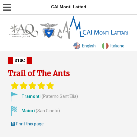
CAI Monti Lattari
English
Italiano
310C
Trail of The Ants
Tramonti
(Paterno Sant'Elia)
Maiori
(San Gineto)
Print this page