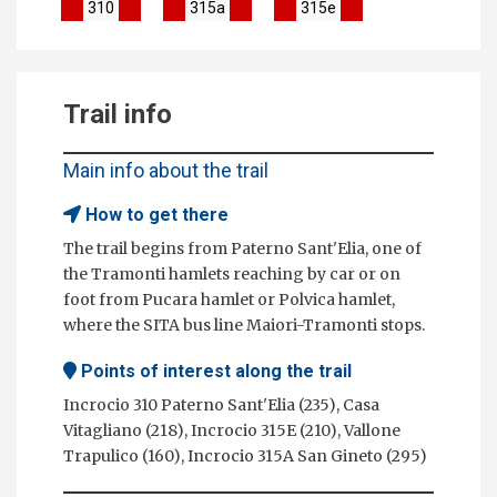
310
315a
315e
Trail info
Main info about the trail
How to get there
The trail begins from Paterno Sant'Elia, one of
the Tramonti hamlets reaching by car or on
foot from Pucara hamlet or Polvica hamlet,
where the SITA bus line Maiori-Tramonti stops.
Points of interest along the trail
Incrocio 310 Paterno Sant'Elia (235), Casa
Vitagliano (218), Incrocio 315E (210), Vallone
Trapulico (160), Incrocio 315A San Gineto (295)