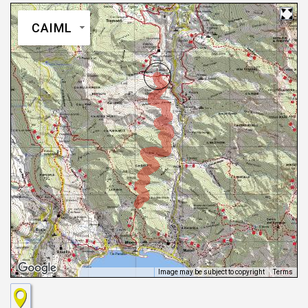
CAIML
Image may be subject to copyright
Terms
Keyboard shortcuts