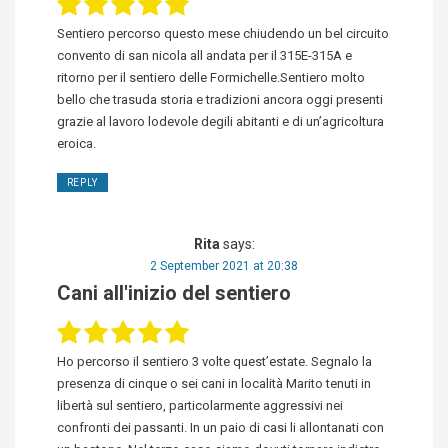
Sentiero percorso questo mese chiudendo un bel circuito
convento di san nicola all andata per il 315E-315A e
ritorno per il sentiero delle Formichelle.Sentiero molto
bello che trasuda storia e tradizioni ancora oggi presenti
grazie al lavoro lodevole degili abitanti e di un’agricoltura
eroica.
REPLY
Rita
says:
2 September 2021 at 20:38
Cani all'inizio del sentiero
Ho percorso il sentiero 3 volte quest’estate. Segnalo la
presenza di cinque o sei cani in località Marito tenuti in
libertà sul sentiero, particolarmente aggressivi nei
confronti dei passanti. In un paio di casi li allontanati con