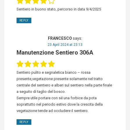
Sentiero in buono stato, percorso in data 9/4/2025
REPLY
FRANCESCO
says:
23 April 2024 at 23:13
Manutenzione Sentiero 306A
Sentiero pulito e segnaletica bianco – rossa
presente,vegetazione presente solamente nel tratto
centrale del sentiero e alberi sul sentiero nella parte finale
a seguito di taglio del bosco.
Sempre utile portare con sé una forbice da pota
soprattutto nel periodo estivo dove la crescita della
vegetazione tende ad occludere il sentiero.
REPLY