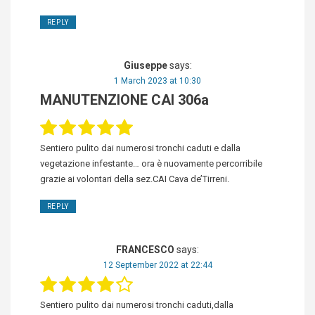
REPLY
Giuseppe
says:
1 March 2023 at 10:30
MANUTENZIONE CAI 306a
Sentiero pulito dai numerosi tronchi caduti e dalla
vegetazione infestante… ora è nuovamente percorribile
grazie ai volontari della sez.CAI Cava de’Tirreni.
REPLY
FRANCESCO
says:
12 September 2022 at 22:44
Sentiero pulito dai numerosi tronchi caduti,dalla