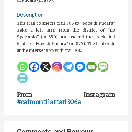
di Pucara (m 875).
Description
This trail connects trail 306 to “Foce di Pucara”.
Take a left turn from the district of “Lo
Spagnolo” (m 650) and ascend the track that
leads to “Foce di Pucara” (m 875). The trail ends
at the intersection with trail 300.
From Instagram
#caimontilattari306a
Comments and Reviews