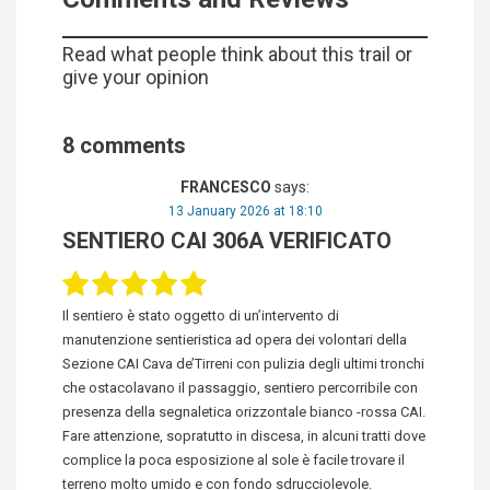
Read what people think about this trail or
give your opinion
8 comments
FRANCESCO
says:
13 January 2026 at 18:10
SENTIERO CAI 306A VERIFICATO
Il sentiero è stato oggetto di un’intervento di
manutenzione sentieristica ad opera dei volontari della
Sezione CAI Cava de’Tirreni con pulizia degli ultimi tronchi
che ostacolavano il passaggio, sentiero percorribile con
presenza della segnaletica orizzontale bianco -rossa CAI.
Fare attenzione, sopratutto in discesa, in alcuni tratti dove
complice la poca esposizione al sole è facile trovare il
terreno molto umido e con fondo sdrucciolevole.