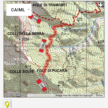
CAIML
Image may be subject to copyright
Terms
Keyboard shortcuts