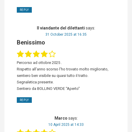
REPLY
Il viandante del dilettanti
says:
31 October 2025 at 16:35
Benissimo
Percorso ad ottobre 2025 .
Rispetto all’anno scorso l’ho trovato molto migliorato,
sentiero ben visibile su quasi tutto il tratto.
Segnaletica presente.
Sentiero da BOLLINO VERDE “Aperto”
REPLY
Marco
says:
10 April 2025 at 14:33