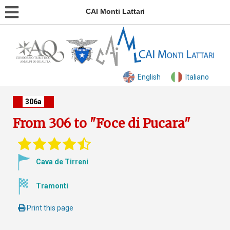
CAI Monti Lattari
English
Italiano
306a
From 306 to "Foce di Pucara"
Cava de Tirreni
Tramonti
Print this page