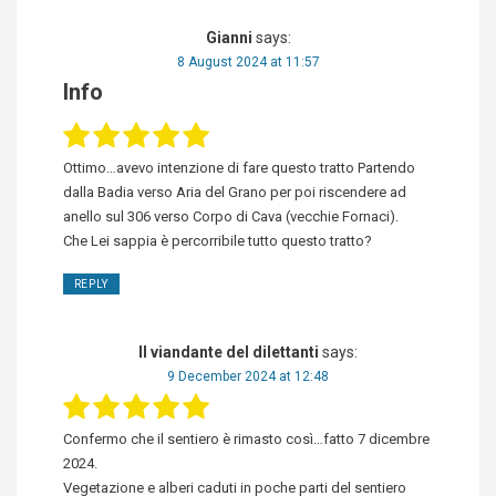
Gianni
says:
8 August 2024 at 11:57
Info
Ottimo…avevo intenzione di fare questo tratto Partendo
dalla Badia verso Aria del Grano per poi riscendere ad
anello sul 306 verso Corpo di Cava (vecchie Fornaci).
Che Lei sappia è percorribile tutto questo tratto?
REPLY
Il viandante del dilettanti
says:
9 December 2024 at 12:48
Confermo che il sentiero è rimasto così…fatto 7 dicembre
2024.
Vegetazione e alberi caduti in poche parti del sentiero