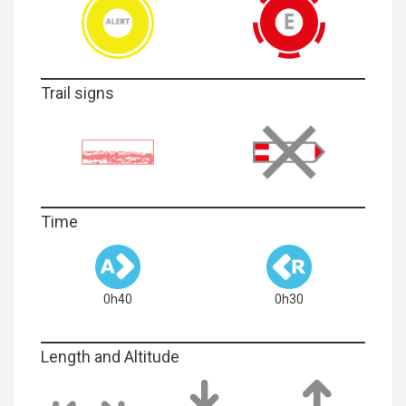
Trail signs
Time
0h40
0h30
Length and Altitude