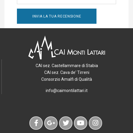
CAI sez. Castellammare di Stabia
CAI sez. Cava de' Tirreni
Consorzio Amalfi di Qualità
info@caimontilattari.it