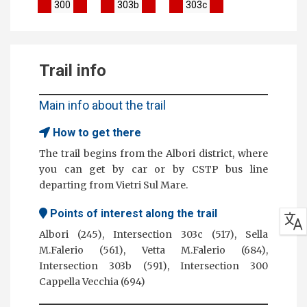
300
303b
303c
Trail info
Main info about the trail
How to get there
The trail begins from the Albori district, where
you can get by car or by CSTP bus line
departing from Vietri Sul Mare.
Points of interest along the trail
Albori (245), Intersection 303c (517), Sella
M.Falerio (561), Vetta M.Falerio (684),
Intersection 303b (591), Intersection 300
Cappella Vecchia (694)