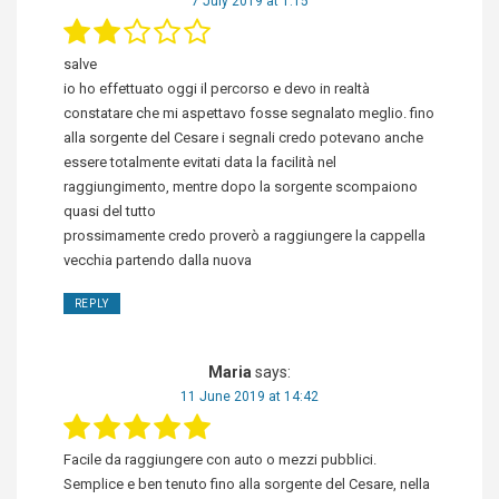
7 July 2019 at 1:15
salve
io ho effettuato oggi il percorso e devo in realtà
constatare che mi aspettavo fosse segnalato meglio. fino
alla sorgente del Cesare i segnali credo potevano anche
essere totalmente evitati data la facilità nel
raggiungimento, mentre dopo la sorgente scompaiono
quasi del tutto
prossimamente credo proverò a raggiungere la cappella
vecchia partendo dalla nuova
REPLY
Maria
says:
11 June 2019 at 14:42
Facile da raggiungere con auto o mezzi pubblici.
Semplice e ben tenuto fino alla sorgente del Cesare, nella