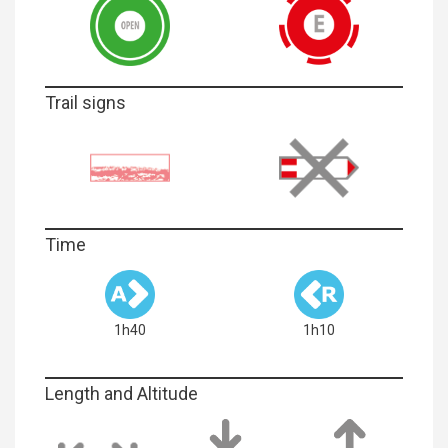
Trail signs
Time
1h40
1h10
Length and Altitude