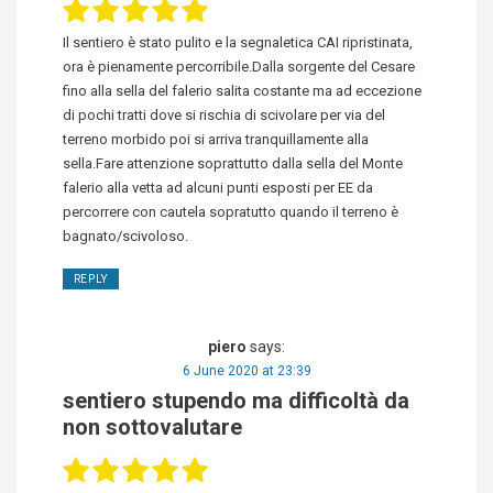
Il sentiero è stato pulito e la segnaletica CAI ripristinata,
ora è pienamente percorribile.Dalla sorgente del Cesare
fino alla sella del falerio salita costante ma ad eccezione
di pochi tratti dove si rischia di scivolare per via del
terreno morbido poi si arriva tranquillamente alla
sella.Fare attenzione soprattutto dalla sella del Monte
falerio alla vetta ad alcuni punti esposti per EE da
percorrere con cautela sopratutto quando il terreno è
bagnato/scivoloso.
REPLY
piero
says:
6 June 2020 at 23:39
sentiero stupendo ma difficoltà da
non sottovalutare