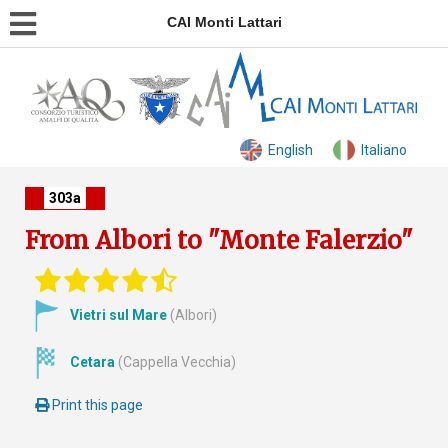
CAI Monti Lattari
English
Italiano
303a
From Albori to "Monte Falerzio"
Vietri sul Mare
(Albori)
Cetara
(Cappella Vecchia)
Print this page