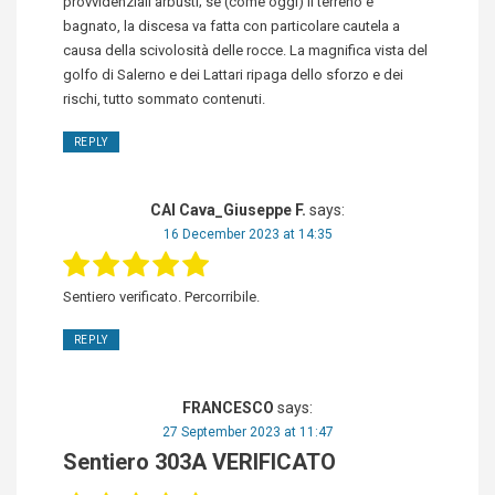
provvidenziali arbusti; se (come oggi) il terreno è
bagnato, la discesa va fatta con particolare cautela a
causa della scivolosità delle rocce. La magnifica vista del
golfo di Salerno e dei Lattari ripaga dello sforzo e dei
rischi, tutto sommato contenuti.
REPLY
CAI Cava_Giuseppe F.
says:
16 December 2023 at 14:35
Sentiero verificato. Percorribile.
REPLY
FRANCESCO
says:
27 September 2023 at 11:47
Sentiero 303A VERIFICATO