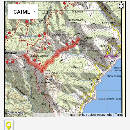
CAIML
Image may be subject to copyright
Terms
Keyboard shortcuts