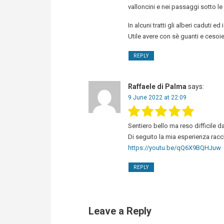
valloncini e nei passaggi sotto le
In alcuni tratti gli alberi caduti 
Utile avere con sè guanti e cesoie
REPLY
Raffaele di Palma
says:
9 June 2022 at 22:09
Sentiero bello ma reso difficile d
Di seguito la mia esperienza racc
https://youtu.be/qQ6X9BQHJuw
REPLY
Leave a Reply