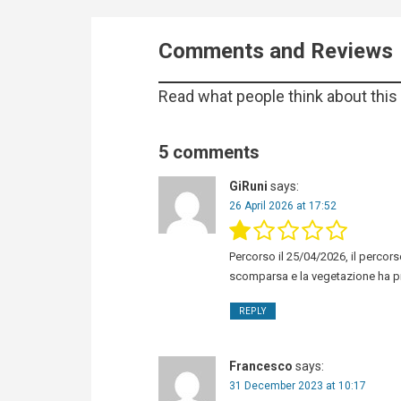
Comments and Reviews
Read what people think about this t
5 comments
GiRuni
says:
26 April 2026 at 17:52
Percorso il 25/04/2026, il perco
scomparsa e la vegetazione ha pr
REPLY
Francesco
says:
31 December 2023 at 10:17