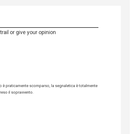
rail or give your opinion
rso è praticamente scomparso, la segnaletica è totalmente
eso il sopravvento.