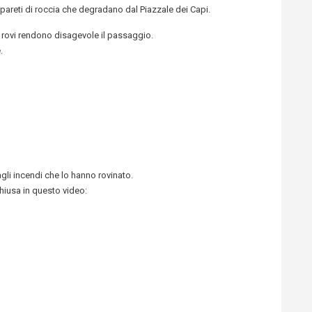
 pareti di roccia che degradano dal Piazzale dei Capi.
ed i rovi rendono disagevole il passaggio.
.
agli incendi che lo hanno rovinato.
hiusa in questo video: