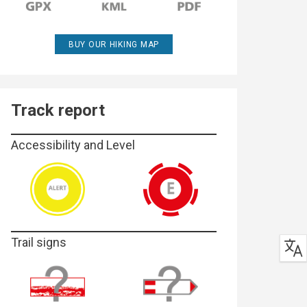
BUY OUR HIKING MAP
Track report
Accessibility and Level
Trail signs