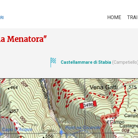
HOME
TRA
rna Menatora"
Castellammare di Stabia
(Campetiello