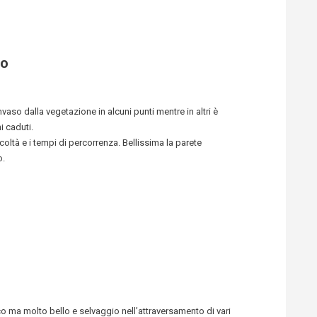
so
invaso dalla vegetazione in alcuni punti mentre in altri è
i caduti.
coltà e i tempi di percorrenza. Bellissima la parete
o.
o ma molto bello e selvaggio nell’attraversamento di vari