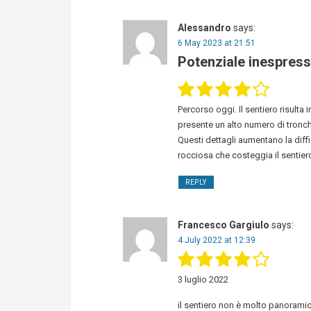
Alessandro
says:
6 May 2023 at 21:51
Potenziale inespres
Percorso oggi. Il sentiero risulta 
presente un alto numero di tronch
Questi dettagli aumentano la diffi
rocciosa che costeggia il sentier
REPLY
Francesco Gargiulo
says:
4 July 2022 at 12:39
3 luglio 2022
il sentiero non è molto panoramic