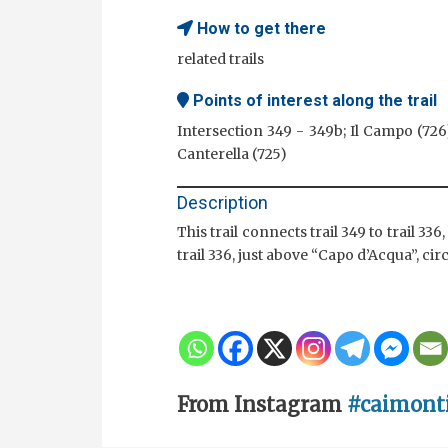
How to get there
related trails
Points of interest along the trail
Intersection 349 - 349b; Il Campo (72
Canterella (725)
Description
This trail connects trail 349 to trail 
trail 336, just above “Capo d’Acqua”, c
From Instagram
#caimonti