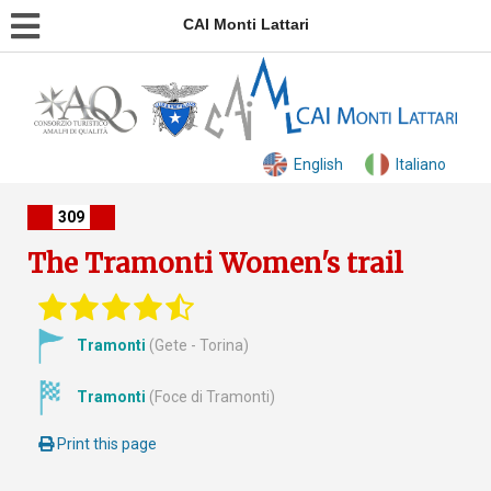
CAI Monti Lattari
English
Italiano
309
The Tramonti Women's trail
Tramonti
(Gete - Torina)
Tramonti
(Foce di Tramonti)
Print this page