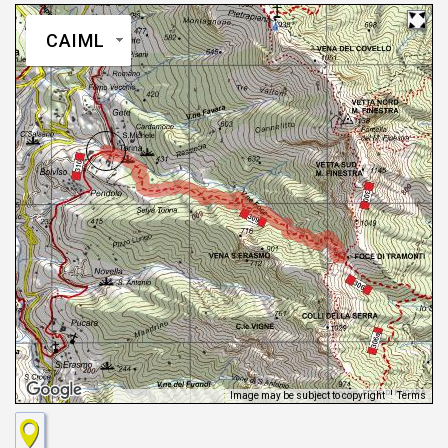
CAIML
Image may be subject to copyright
Terms
Keyboard shortcuts