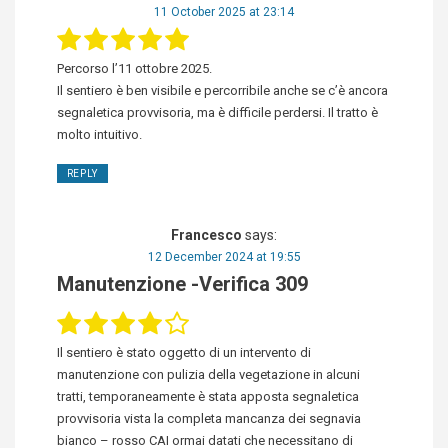
11 October 2025 at 23:14
Percorso l’11 ottobre 2025.
Il sentiero è ben visibile e percorribile anche se c’è ancora
segnaletica provvisoria, ma è difficile perdersi. Il tratto è
molto intuitivo.
REPLY
Francesco
says:
12 December 2024 at 19:55
Manutenzione -Verifica 309
Il sentiero è stato oggetto di un intervento di
manutenzione con pulizia della vegetazione in alcuni
tratti, temporaneamente è stata apposta segnaletica
provvisoria vista la completa mancanza dei segnavia
bianco – rosso CAI ormai datati che necessitano di