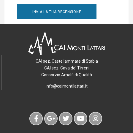
CAI sez. Castellammare di Stabia
CAI sez. Cava de' Tirreni
Consorzio Amalfi di Qualità
info@caimontilattari.it